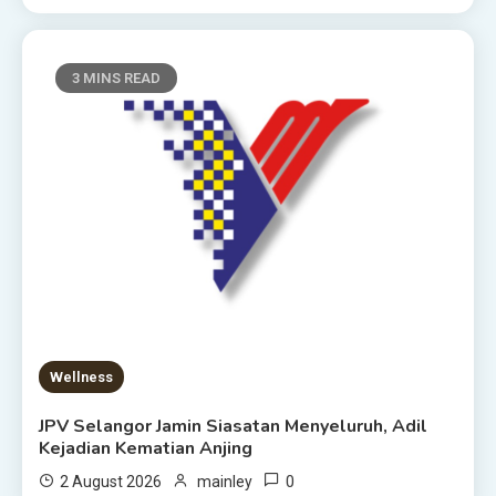
3 MINS READ
Wellness
JPV Selangor Jamin Siasatan Menyeluruh, Adil
Kejadian Kematian Anjing
0
2 August 2026
mainley