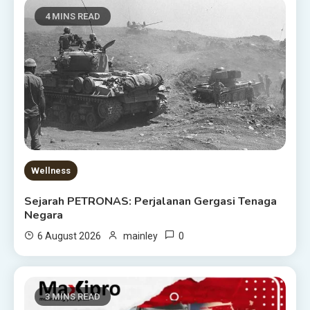
4 MINS READ
Wellness
Sejarah PETRONAS: Perjalanan Gergasi Tenaga
Negara
0
6 August 2026
mainley
3 MINS READ