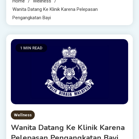
Home
Wellness
Wanita Datang Ke Klinik Karena Pelepasan
Pengangkatan Bayi
1 MIN READ
Wellness
Wanita Datang Ke Klinik Karena
Pelepasan Pengangkatan Bayi