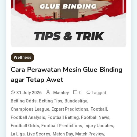
Wellness
Cara Perawatan Mesin Glue Binding
agar Tetap Awet
0
Tagged
31 July 2026
Mainley
,
,
,
Betting Odds
Betting Tips
Bundesliga
,
,
,
Champions League
Expert Predictions
Football
,
,
,
Football Analysis
Football Betting
Football News
,
,
,
Football Odds
Football Predictions
Injury Updates
,
,
,
,
La Liga
Live Scores
Match Day
Match Preview