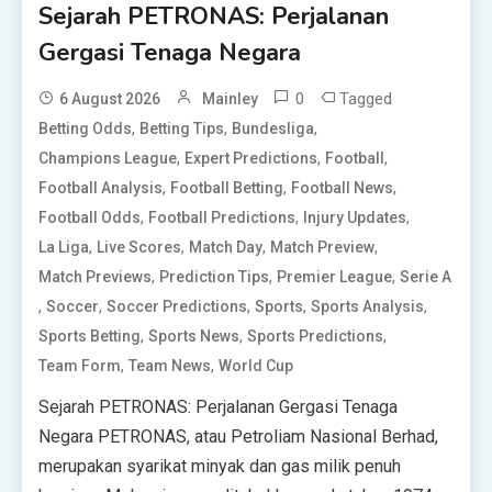
Sejarah PETRONAS: Perjalanan
Gergasi Tenaga Negara
0
Tagged
6 August 2026
Mainley
,
,
,
Betting Odds
Betting Tips
Bundesliga
,
,
,
Champions League
Expert Predictions
Football
,
,
,
Football Analysis
Football Betting
Football News
,
,
,
Football Odds
Football Predictions
Injury Updates
,
,
,
,
La Liga
Live Scores
Match Day
Match Preview
,
,
,
Match Previews
Prediction Tips
Premier League
Serie A
,
,
,
,
,
Soccer
Soccer Predictions
Sports
Sports Analysis
,
,
,
Sports Betting
Sports News
Sports Predictions
,
,
Team Form
Team News
World Cup
Sejarah PETRONAS: Perjalanan Gergasi Tenaga
Negara PETRONAS, atau Petroliam Nasional Berhad,
merupakan syarikat minyak dan gas milik penuh