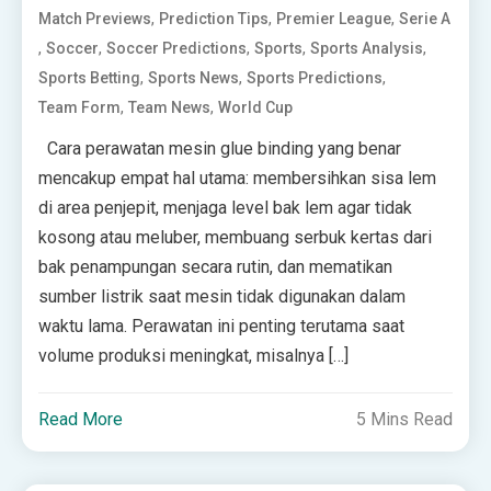
,
,
,
Match Previews
Prediction Tips
Premier League
Serie A
,
,
,
,
,
Soccer
Soccer Predictions
Sports
Sports Analysis
,
,
,
Sports Betting
Sports News
Sports Predictions
,
,
Team Form
Team News
World Cup
Cara perawatan mesin glue binding yang benar
mencakup empat hal utama: membersihkan sisa lem
di area penjepit, menjaga level bak lem agar tidak
kosong atau meluber, membuang serbuk kertas dari
bak penampungan secara rutin, dan mematikan
sumber listrik saat mesin tidak digunakan dalam
waktu lama. Perawatan ini penting terutama saat
volume produksi meningkat, misalnya […]
Read More
5 Mins Read