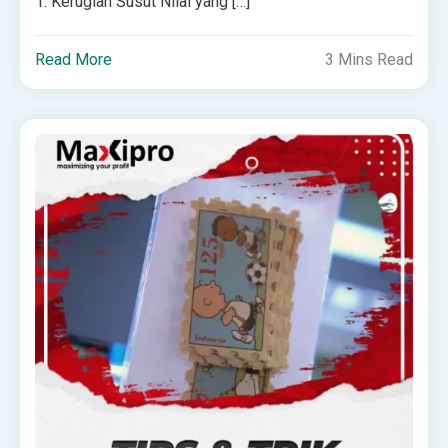
1. Kerugian Susut Nilai yang […]
Read More
3 Mins Read