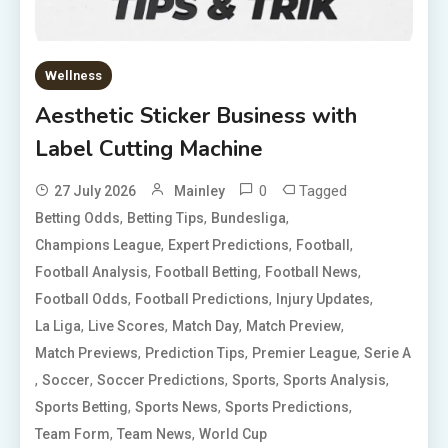
Wellness
Aesthetic Sticker Business with
Label Cutting Machine
0
Tagged
27 July 2026
Mainley
,
,
,
Betting Odds
Betting Tips
Bundesliga
,
,
,
Champions League
Expert Predictions
Football
,
,
,
Football Analysis
Football Betting
Football News
,
,
,
Football Odds
Football Predictions
Injury Updates
,
,
,
,
La Liga
Live Scores
Match Day
Match Preview
,
,
,
Match Previews
Prediction Tips
Premier League
Serie A
,
,
,
,
,
Soccer
Soccer Predictions
Sports
Sports Analysis
,
,
,
Sports Betting
Sports News
Sports Predictions
,
,
Team Form
Team News
World Cup