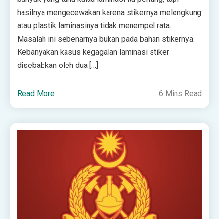
hasilnya mengecewakan karena stikernya melengkung
atau plastik laminasinya tidak menempel rata.
Masalah ini sebenarnya bukan pada bahan stikernya.
Kebanyakan kasus kegagalan laminasi stiker
disebabkan oleh dua […]
Read More
6 Mins Read