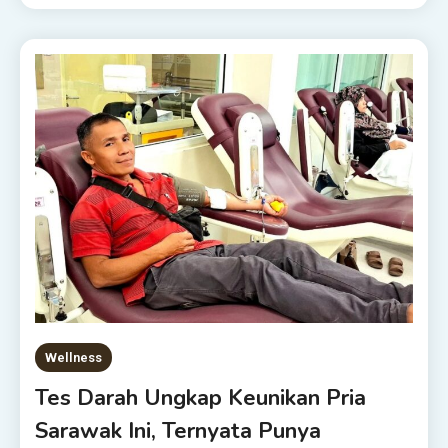
Wellness
Tes Darah Ungkap Keunikan Pria
Sarawak Ini, Ternyata Punya