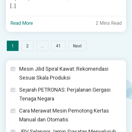
[…]
Read More
2 Mins Read
Posts
1
…
2
41
Next
pagination
Mesin Jilid Spiral Kawat: Rekomendasi
Sesuai Skala Produksi
Sejarah PETRONAS: Perjalanan Gergasi
Tenaga Negara
Cara Merawat Mesin Pemotong Kertas
Manual dan Otomatis
JPV Selangor Jamin Siasatan Menyeluruh,