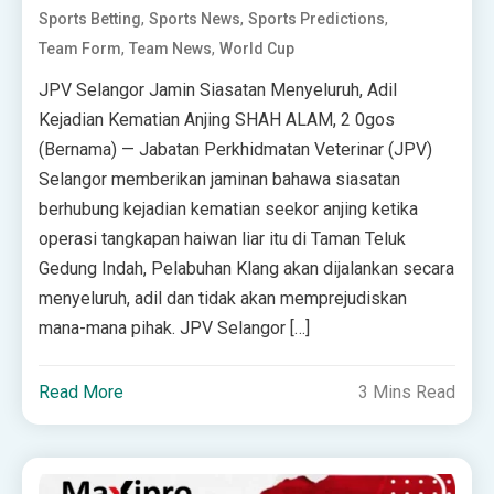
,
,
,
Sports Betting
Sports News
Sports Predictions
,
,
Team Form
Team News
World Cup
JPV Selangor Jamin Siasatan Menyeluruh, Adil
Kejadian Kematian Anjing SHAH ALAM, 2 0gos
(Bernama) — Jabatan Perkhidmatan Veterinar (JPV)
Selangor memberikan jaminan bahawa siasatan
berhubung kejadian kematian seekor anjing ketika
operasi tangkapan haiwan liar itu di Taman Teluk
Gedung Indah, Pelabuhan Klang akan dijalankan secara
menyeluruh, adil dan tidak akan memprejudiskan
mana-mana pihak. JPV Selangor […]
Read More
3 Mins Read