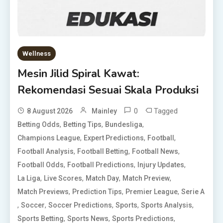
Wellness
Mesin Jilid Spiral Kawat:
Rekomendasi Sesuai Skala Produksi
0
Tagged
8 August 2026
Mainley
,
,
,
Betting Odds
Betting Tips
Bundesliga
,
,
,
Champions League
Expert Predictions
Football
,
,
,
Football Analysis
Football Betting
Football News
,
,
,
Football Odds
Football Predictions
Injury Updates
,
,
,
,
La Liga
Live Scores
Match Day
Match Preview
,
,
,
Match Previews
Prediction Tips
Premier League
Serie A
,
,
,
,
,
Soccer
Soccer Predictions
Sports
Sports Analysis
,
,
,
Sports Betting
Sports News
Sports Predictions