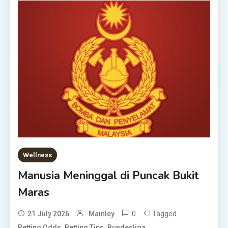
Wellness
Manusia Meninggal di Puncak Bukit
Maras
0
Tagged
21 July 2026
Mainley
,
,
,
Betting Odds
Betting Tips
Bundesliga