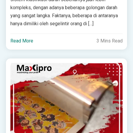
kompleks, dengan adanya beberapa golongan darah
yang sangat langka. Faktanya, beberapa di antaranya
hanya dimiliki oleh segelintir orang di […]
Read More
3 Mins Read