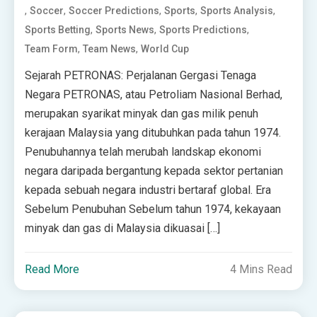
,
,
,
,
,
Soccer
Soccer Predictions
Sports
Sports Analysis
,
,
,
Sports Betting
Sports News
Sports Predictions
,
,
Team Form
Team News
World Cup
Sejarah PETRONAS: Perjalanan Gergasi Tenaga
Negara PETRONAS, atau Petroliam Nasional Berhad,
merupakan syarikat minyak dan gas milik penuh
kerajaan Malaysia yang ditubuhkan pada tahun 1974.
Penubuhannya telah merubah landskap ekonomi
negara daripada bergantung kepada sektor pertanian
kepada sebuah negara industri bertaraf global. Era
Sebelum Penubuhan Sebelum tahun 1974, kekayaan
minyak dan gas di Malaysia dikuasai […]
Read More
4 Mins Read