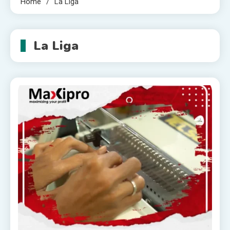
Home
La Liga
La Liga