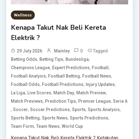
Wellness
Kenapa Takut Nak Beli Kereta
Elektrik ?
0
Tagged
29 July 2026
Mainley
,
,
,
Betting Odds
Betting Tips
Bundesliga
,
,
,
Champions League
Expert Predictions
Football
,
,
,
Football Analysis
Football Betting
Football News
,
,
,
Football Odds
Football Predictions
Injury Updates
,
,
,
,
La Liga
Live Scores
Match Day
Match Preview
,
,
,
Match Previews
Prediction Tips
Premier League
Serie A
,
,
,
,
,
Soccer
Soccer Predictions
Sports
Sports Analysis
,
,
,
Sports Betting
Sports News
Sports Predictions
,
,
Team Form
Team News
World Cup
Kenapa Takut Nak Beli Kereta Elektrik ? Ketakutan