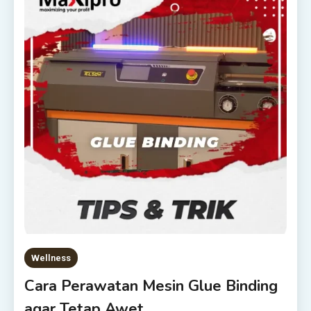
Wellness
Cara Perawatan Mesin Glue Binding
agar Tetap Awet