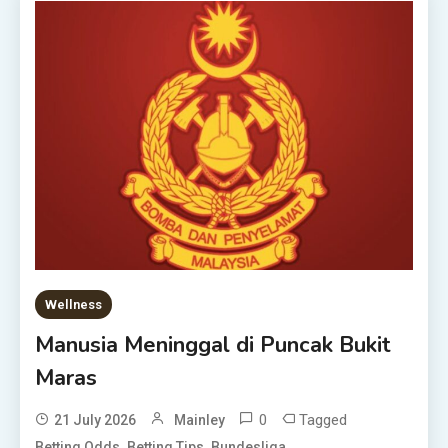
Wellness
Manusia Meninggal di Puncak Bukit
Maras
0
Tagged
21 July 2026
Mainley
,
,
,
Betting Odds
Betting Tips
Bundesliga