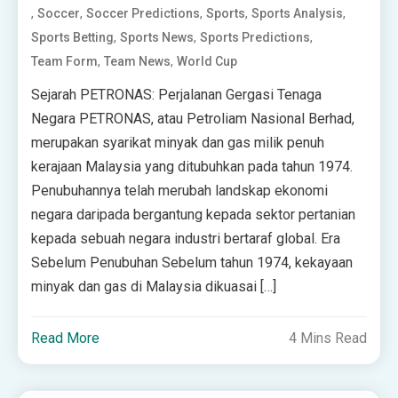
,
,
,
,
,
Soccer
Soccer Predictions
Sports
Sports Analysis
,
,
,
Sports Betting
Sports News
Sports Predictions
,
,
Team Form
Team News
World Cup
Sejarah PETRONAS: Perjalanan Gergasi Tenaga
Negara PETRONAS, atau Petroliam Nasional Berhad,
merupakan syarikat minyak dan gas milik penuh
kerajaan Malaysia yang ditubuhkan pada tahun 1974.
Penubuhannya telah merubah landskap ekonomi
negara daripada bergantung kepada sektor pertanian
kepada sebuah negara industri bertaraf global. Era
Sebelum Penubuhan Sebelum tahun 1974, kekayaan
minyak dan gas di Malaysia dikuasai […]
Read More
4 Mins Read