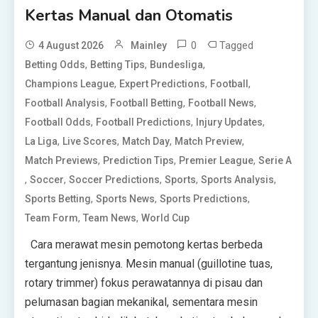
Kertas Manual dan Otomatis
0
Tagged
4 August 2026
Mainley
,
,
,
Betting Odds
Betting Tips
Bundesliga
,
,
,
Champions League
Expert Predictions
Football
,
,
,
Football Analysis
Football Betting
Football News
,
,
,
Football Odds
Football Predictions
Injury Updates
,
,
,
,
La Liga
Live Scores
Match Day
Match Preview
,
,
,
Match Previews
Prediction Tips
Premier League
Serie A
,
,
,
,
,
Soccer
Soccer Predictions
Sports
Sports Analysis
,
,
,
Sports Betting
Sports News
Sports Predictions
,
,
Team Form
Team News
World Cup
Cara merawat mesin pemotong kertas berbeda
tergantung jenisnya. Mesin manual (guillotine tuas,
rotary trimmer) fokus perawatannya di pisau dan
pelumasan bagian mekanikal, sementara mesin