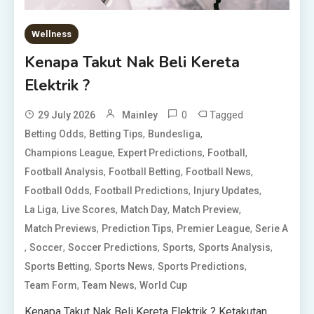
Wellness
Kenapa Takut Nak Beli Kereta
Elektrik ?
0
Tagged
29 July 2026
Mainley
,
,
,
Betting Odds
Betting Tips
Bundesliga
,
,
,
Champions League
Expert Predictions
Football
,
,
,
Football Analysis
Football Betting
Football News
,
,
,
Football Odds
Football Predictions
Injury Updates
,
,
,
,
La Liga
Live Scores
Match Day
Match Preview
,
,
,
Match Previews
Prediction Tips
Premier League
Serie A
,
,
,
,
,
Soccer
Soccer Predictions
Sports
Sports Analysis
,
,
,
Sports Betting
Sports News
Sports Predictions
,
,
Team Form
Team News
World Cup
Kenapa Takut Nak Beli Kereta Elektrik ? Ketakutan