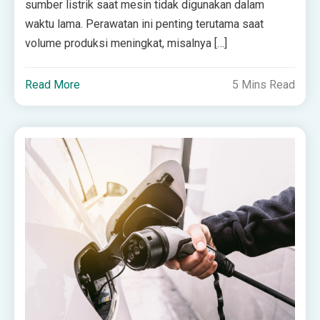
sumber listrik saat mesin tidak digunakan dalam
waktu lama. Perawatan ini penting terutama saat
volume produksi meningkat, misalnya […]
Read More
5 Mins Read