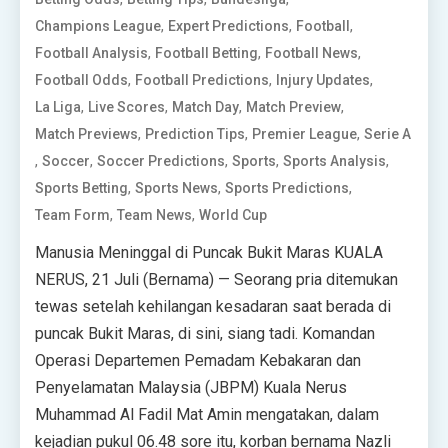
,
,
,
Champions League
Expert Predictions
Football
,
,
,
Football Analysis
Football Betting
Football News
,
,
,
Football Odds
Football Predictions
Injury Updates
,
,
,
,
La Liga
Live Scores
Match Day
Match Preview
,
,
,
Match Previews
Prediction Tips
Premier League
Serie A
,
,
,
,
,
Soccer
Soccer Predictions
Sports
Sports Analysis
,
,
,
Sports Betting
Sports News
Sports Predictions
,
,
Team Form
Team News
World Cup
Manusia Meninggal di Puncak Bukit Maras KUALA
NERUS, 21 Juli (Bernama) — Seorang pria ditemukan
tewas setelah kehilangan kesadaran saat berada di
puncak Bukit Maras, di sini, siang tadi. Komandan
Operasi Departemen Pemadam Kebakaran dan
Penyelamatan Malaysia (JBPM) Kuala Nerus
Muhammad Al Fadil Mat Amin mengatakan, dalam
kejadian pukul 06.48 sore itu, korban bernama Nazli