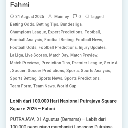
Fahmi
0
Tagged
31 August 2025
Mainley
,
,
,
Betting Odds
Betting Tips
Bundesliga
,
,
,
Champions League
Expert Predictions
Football
,
,
,
Football Analysis
Football Betting
Football News
,
,
,
Football Odds
Football Predictions
Injury Updates
,
,
,
,
La Liga
Live Scores
Match Day
Match Preview
,
,
,
Match Previews
Prediction Tips
Premier League
Serie A
,
,
,
,
,
Soccer
Soccer Predictions
Sports
Sports Analysis
,
,
,
Sports Betting
Sports News
Sports Predictions
,
,
Team Form
Team News
World Cup
Lebih dari 100.000 Hari Nasional Putrajaya Square
Square 2025 – Fahmi
PUTRAJAYA, 31 Agustus (Bernama) – Lebih dari
100.000 pengunjung membanjiri Lapangan Putrajaya,