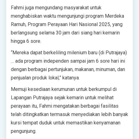
Fahmi juga mengundang masyarakat untuk
menghabiskan waktu mengunjungi program Merdeka
Ramuh, Program Perayaan Hari Nasional 2025, yang
berlangsung selama 30 jam dari siang hari kemarin
hingga 6 sore.
“Mereka dapat berkeliling milenium baru (di Putrajaya)
… ada program independen sampai jam 6 sore hari ini
dengan berbagai pertunjukan, makanan, minuman, dan
penjualan produk lokal,” katanya.
Memuji kesediaan kerumunan untuk berkumpul di
Lapangan Putrajaya sejak kemarin untuk melihat
perayaan itu, Fahmi mengatakan berbagai fasilitas
telah ditingkatkan termasuk menyediakan lebih banyak
kursi tempat duduk untuk memastikan kenyamanan
pengunjung.