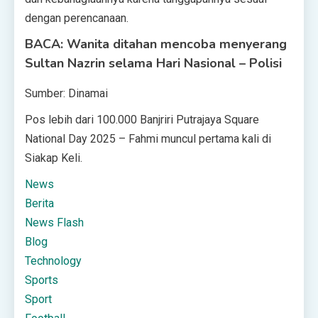
dengan perencanaan.
BACA: Wanita ditahan mencoba menyerang
Sultan Nazrin selama Hari Nasional – Polisi
Sumber: Dinamai
Pos lebih dari 100.000 Banjriri Putrajaya Square
National Day 2025 – Fahmi muncul pertama kali di
Siakap Keli.
News
Berita
News Flash
Blog
Technology
Sports
Sport