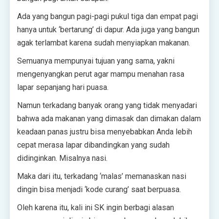
Ada yang bangun pagi-pagi pukul tiga dan empat pagi
hanya untuk ‘bertarung’ di dapur. Ada juga yang bangun
agak terlambat karena sudah menyiapkan makanan.
Semuanya mempunyai tujuan yang sama, yakni
mengenyangkan perut agar mampu menahan rasa
lapar sepanjang hari puasa.
Namun terkadang banyak orang yang tidak menyadari
bahwa ada makanan yang dimasak dan dimakan dalam
keadaan panas justru bisa menyebabkan Anda lebih
cepat merasa lapar dibandingkan yang sudah
didinginkan. Misalnya nasi.
Maka dari itu, terkadang ‘malas’ memanaskan nasi
dingin bisa menjadi ‘kode curang’ saat berpuasa.
Oleh karena itu, kali ini SK ingin berbagi alasan