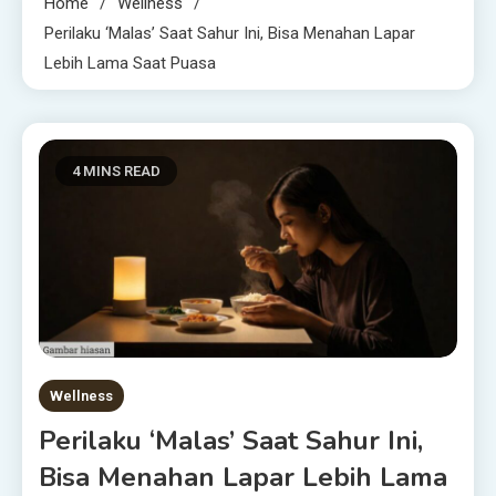
Home
Wellness
Perilaku ‘Malas’ Saat Sahur Ini, Bisa Menahan Lapar
Lebih Lama Saat Puasa
4 MINS READ
Wellness
Perilaku ‘Malas’ Saat Sahur Ini,
Bisa Menahan Lapar Lebih Lama