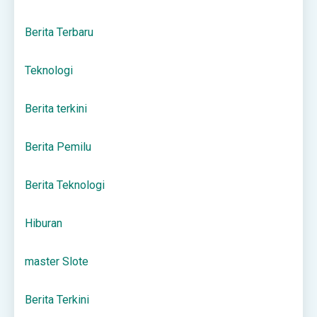
Berita Terbaru
Teknologi
Berita terkini
Berita Pemilu
Berita Teknologi
Hiburan
master Slote
Berita Terkini