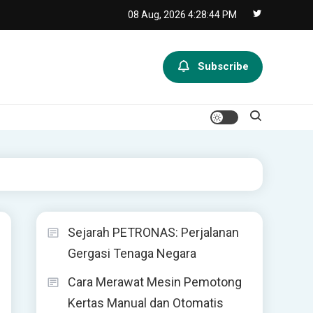
08 Aug, 2026
4:28:45 PM
Subscribe
Sejarah PETRONAS: Perjalanan
Gergasi Tenaga Negara
Cara Merawat Mesin Pemotong
Kertas Manual dan Otomatis