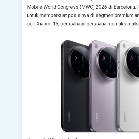
Mobile World Congress (MWC) 2026 di Barcelona. P
untuk memperkuat posisinya di segmen premium and
seri Xiaomi 15, perusahaan berusaha memaksimalka