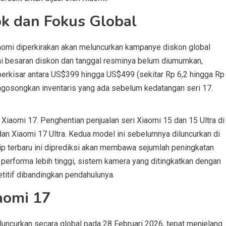
ok dan Fokus Global
aomi diperkirakan akan meluncurkan kampanye diskon global
ai besaran diskon dan tanggal resminya belum diumumkan,
berkisar antara US$399 hingga US$499 (sekitar Rp 6,2 hingga Rp
engosongkan inventaris yang ada sebelum kedatangan seri 17.
Xiaomi 17. Penghentian penjualan seri Xiaomi 15 dan 15 Ultra di
dan Xiaomi 17 Ultra. Kedua model ini sebelumnya diluncurkan di
 terbaru ini diprediksi akan membawa sejumlah peningkatan
uk performa lebih tinggi, sistem kamera yang ditingkatkan dengan
etitif dibandingkan pendahulunya.
aomi 17
iluncurkan secara global pada 28 Februari 2026, tepat menjelang