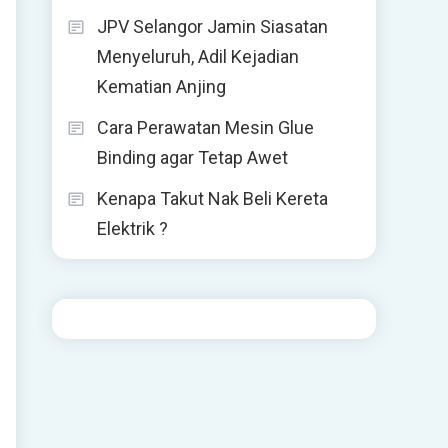
JPV Selangor Jamin Siasatan
Menyeluruh, Adil Kejadian
Kematian Anjing
Cara Perawatan Mesin Glue
Binding agar Tetap Awet
Kenapa Takut Nak Beli Kereta
Elektrik ?