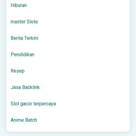
Hiburan
master Slote
Berita Terkini
Pendidikan
Resep
Jasa Backlink
Slot gacor terpercaya
Anime Batch