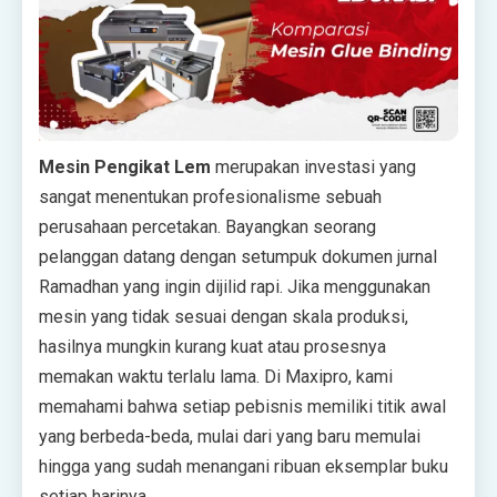
Mesin Pengikat Lem
merupakan investasi yang
sangat menentukan profesionalisme sebuah
perusahaan percetakan. Bayangkan seorang
pelanggan datang dengan setumpuk dokumen jurnal
Ramadhan yang ingin dijilid rapi. Jika menggunakan
mesin yang tidak sesuai dengan skala produksi,
hasilnya mungkin kurang kuat atau prosesnya
memakan waktu terlalu lama. Di Maxipro, kami
memahami bahwa setiap pebisnis memiliki titik awal
yang berbeda-beda, mulai dari yang baru memulai
hingga yang sudah menangani ribuan eksemplar buku
setiap harinya.