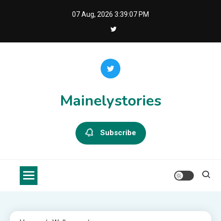
Skip
07 Aug, 2026
3:39:08 PM
to
content
Mainelystories
Subscribe