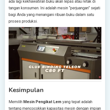
ada lagi kekhawatiran buku akan lepas atau retak di
tangan konsumen. Ini adalah mesin “perjuangan” sejati
bagi Anda yang menangani ribuan buku dalam satu
proses produksi.
Kesimpulan
Memilih
Mesin Pengikat Lem
yang tepat adalah
tentang mencocokkan kapasitas mesin dengan impian