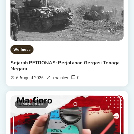
Wellness
Sejarah PETRONAS: Perjalanan Gergasi Tenaga
Negara
0
6 August 2026
mainley
3 MINS READ