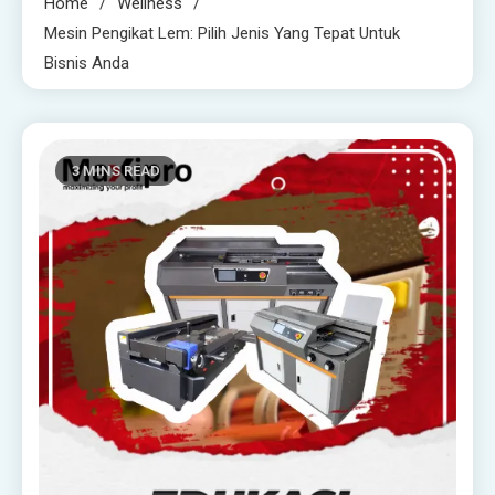
Home
Wellness
Mesin Pengikat Lem: Pilih Jenis Yang Tepat Untuk
Bisnis Anda
3 MINS READ