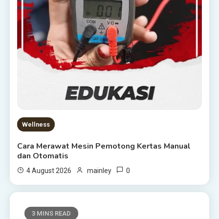
Wellness
Cara Merawat Mesin Pemotong Kertas Manual
dan Otomatis
0
4 August 2026
mainley
3 MINS READ