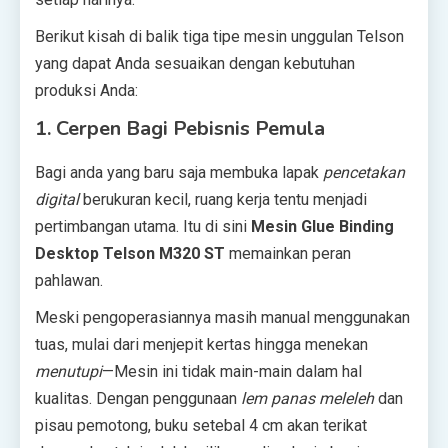
Berikut kisah di balik tiga tipe mesin unggulan Telson
yang dapat Anda sesuaikan dengan kebutuhan
produksi Anda:
1. Cerpen Bagi Pebisnis Pemula
Bagi anda yang baru saja membuka lapak
pencetakan
digital
berukuran kecil, ruang kerja tentu menjadi
pertimbangan utama. Itu di sini
Mesin Glue Binding
Desktop Telson M320 ST
memainkan peran
pahlawan.
Meski pengoperasiannya masih manual menggunakan
tuas, mulai dari menjepit kertas hingga menekan
menutupi
—Mesin ini tidak main-main dalam hal
kualitas. Dengan penggunaan
lem panas meleleh
dan
pisau pemotong, buku setebal 4 cm akan terikat