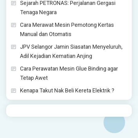
Sejarah PETRONAS: Perjalanan Gergasi
Tenaga Negara
Cara Merawat Mesin Pemotong Kertas
Manual dan Otomatis
JPV Selangor Jamin Siasatan Menyeluruh,
Adil Kejadian Kematian Anjing
Cara Perawatan Mesin Glue Binding agar
Tetap Awet
Kenapa Takut Nak Beli Kereta Elektrik ?