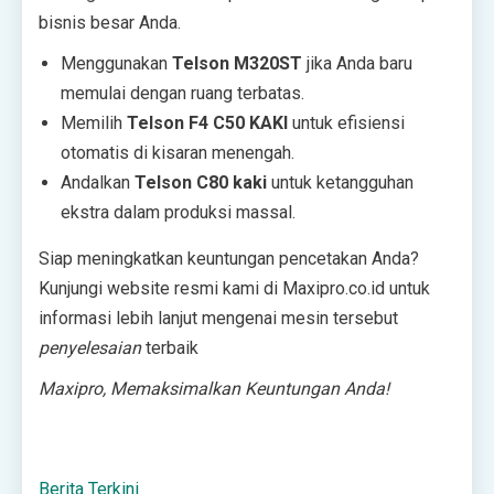
bisnis besar Anda.
Menggunakan
Telson M320ST
jika Anda baru
memulai dengan ruang terbatas.
Memilih
Telson F4 C50 KAKI
untuk efisiensi
otomatis di kisaran menengah.
Andalkan
Telson C80 kaki
untuk ketangguhan
ekstra dalam produksi massal.
Siap meningkatkan keuntungan pencetakan Anda?
Kunjungi website resmi kami di Maxipro.co.id untuk
informasi lebih lanjut mengenai mesin tersebut
penyelesaian
terbaik
Maxipro, Memaksimalkan Keuntungan Anda!
Berita Terkini