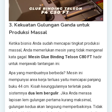
3. Kekuatan Gulungan Ganda untuk
Produksi Massal
Ketika bisnis Anda sudah mencapai tingkat produksi
massal, Anda memerlukan mesin yang tidak mengenal
kata gagal.
Mesin Glue Binding Telson C80 FT
hadir
untuk menjawab tantangan ini.
Apa yang membuatnya berbeda? Mesin ini
mempunyai area kerja terluas yaitu mencapai panjang
buku 44 cm. Kisah keunggulannya terletak pada
sistemnya
dua lem bergulir
. Jika Anda merasa
lapisan lem gulungan pertama kurang maksimal,
gulungan kedua akan langsung memperbaikinya. Tidak