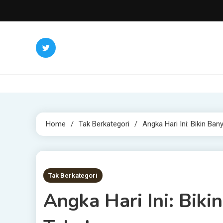
Skip
to
content
Home
Tak Berkategori
Angka Hari Ini: Bikin Ba
1 MIN READ
Tak Berkategori
Angka Hari Ini: Bik