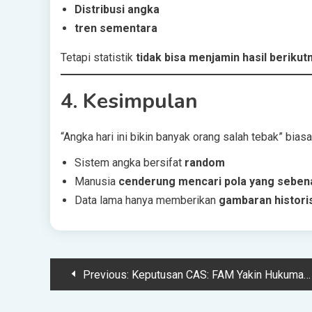
Distribusi angka
tren sementara
Tetapi statistik
tidak bisa menjamin hasil berikut
4. Kesimpulan
“Angka hari ini bikin banyak orang salah tebak” biasa
Sistem angka bersifat
random
Manusia
cenderung mencari pola yang sebena
Data lama hanya memberikan
gambaran histori
Post
Previous:
Keputusan CAS: FAM Yakin Hukuman yang Dijatuhkan Tidak Seimbang
navigation