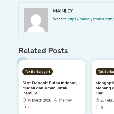
MAINLEY
Website
https://mainelystories.com/
Related Posts
1 MIN READ
1 MIN
Tak Berkategori
Tak Berka
Slot Deposit Pulsa Indosat,
Mengopti
Mudah dan Aman untuk
Menang d
Pemula
Hari
19 March 2026
mainley
20 Febr
0
0