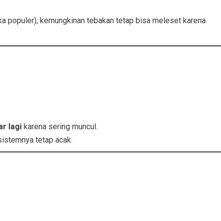
a populer), kemungkinan tebakan tetap bisa meleset karena
r lagi
karena sering muncul.
 sistemnya tetap acak.