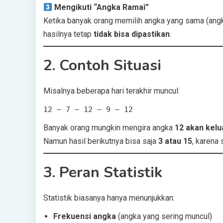
Mengikuti “Angka Ramai”
Ketika banyak orang memilih angka yang sama (angk
hasilnya tetap
tidak bisa dipastikan
.
2. Contoh Situasi
Misalnya beberapa hari terakhir muncul:
12 – 7 – 12 – 9 – 12
Banyak orang mungkin mengira angka
12 akan kelua
Namun hasil berikutnya bisa saja
3 atau 15
, karena
3. Peran Statistik
Statistik biasanya hanya menunjukkan:
Frekuensi angka
(angka yang sering muncul)