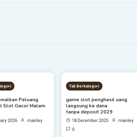
 READ
1 MIN READ
tegori
Tak Berkategori
malkan Peluang
game slot penghasil uang
i Slot Gacor Malam
langsung ke dana
tanpa deposit 2029
uary 2026
mainley
18 December 2025
mainley
0