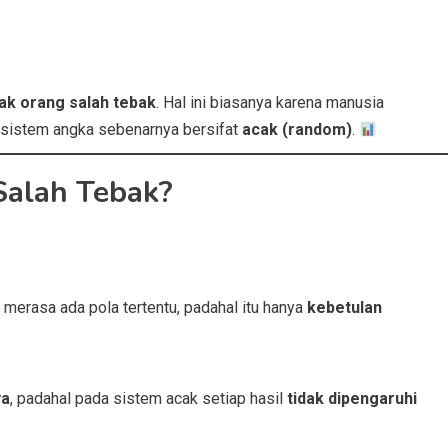
ak orang salah tebak
. Hal ini biasanya karena manusia
 sistem angka sebenarnya bersifat
acak (random)
.
Salah Tebak?
 merasa ada pola tertentu, padahal itu hanya
kebetulan
ya
, padahal pada sistem acak setiap hasil
tidak dipengaruhi