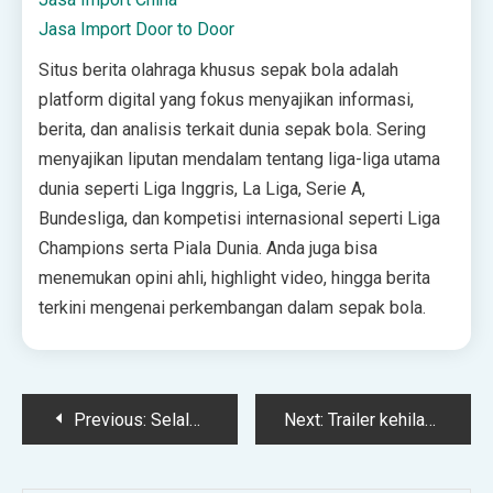
Jasa Import Door to Door
Situs berita olahraga khusus sepak bola adalah
platform digital yang fokus menyajikan informasi,
berita, dan analisis terkait dunia sepak bola. Sering
menyajikan liputan mendalam tentang liga-liga utama
dunia seperti Liga Inggris, La Liga, Serie A,
Bundesliga, dan kompetisi internasional seperti Liga
Champions serta Piala Dunia. Anda juga bisa
menemukan opini ahli, highlight video, hingga berita
terkini mengenai perkembangan dalam sepak bola.
Post
Previous:
Selalu bertemu di masjid, pria mengucapkan selamat tinggal kepada paman saya di AS
Next:
Trailer kehilangan kendali, posts Pos Polisi Felda Kechau 8
navigation