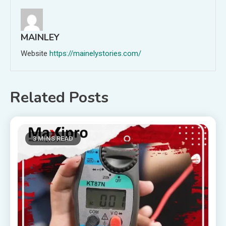
MAINLEY
Website
https://mainelystories.com/
Related Posts
3 MINS READ