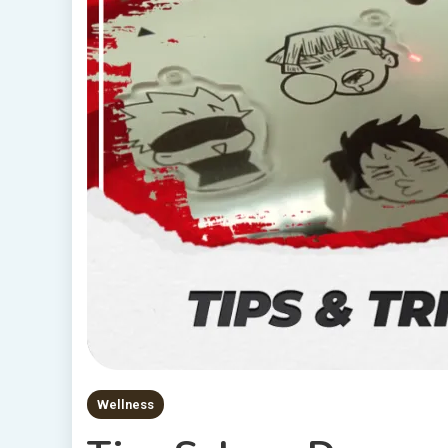
Wellness