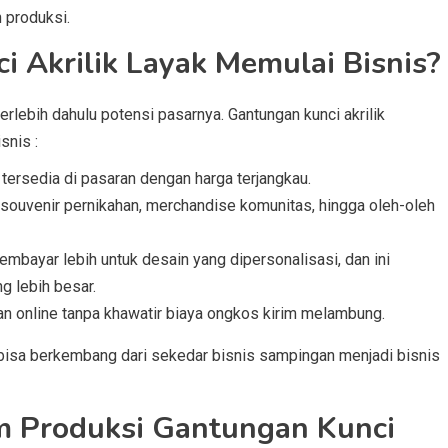
 produksi.
 Akrilik Layak Memulai Bisnis?
lebih dahulu potensi pasarnya. Gantungan kunci akrilik
snis :
 tersedia di pasaran dengan harga terjangkau.
 souvenir pernikahan, merchandise komunitas, hingga oleh-oleh
mbayar lebih untuk desain yang dipersonalisasi, dan ini
 lebih besar.
an online tanpa khawatir biaya ongkos kirim melambung.
 bisa berkembang dari sekedar bisnis sampingan menjadi bisnis
m Produksi Gantungan Kunci