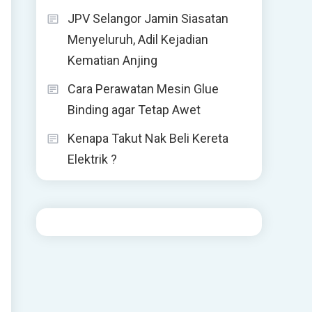
JPV Selangor Jamin Siasatan
Menyeluruh, Adil Kejadian
Kematian Anjing
Cara Perawatan Mesin Glue
Binding agar Tetap Awet
Kenapa Takut Nak Beli Kereta
Elektrik ?