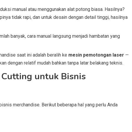
duksi manual atau menggunakan alat potong biasa. Hasilnya?
inya tidak rapi, dan untuk desain dengan detail tinggi, hasilnya
umlah banyak, cara manual langsung menjadi hambatan yang
handise saat ini adalah beralih ke
mesin pemotongan laser
—
kan dengan relatif mudah bahkan tanpa latar belakang teknis.
 Cutting untuk Bisnis
bisnis merchandise. Berikut beberapa hal yang perlu Anda