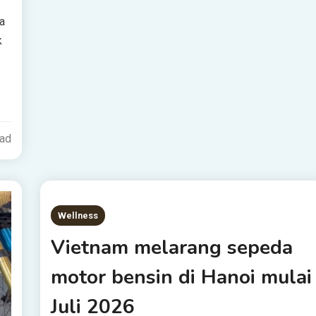
a
k
ead
Wellness
Vietnam melarang sepeda
motor bensin di Hanoi mulai
Juli 2026