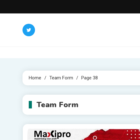
Skip
to
content
Home
Team Form
Page 38
Team Form