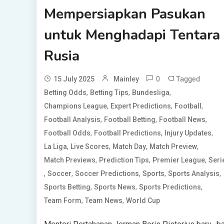
Mempersiapkan Pasukan
untuk Menghadapi Tentara
Rusia
0
Tagged
15 July 2025
Mainley
,
,
,
Betting Odds
Betting Tips
Bundesliga
,
,
,
Champions League
Expert Predictions
Football
,
,
,
Football Analysis
Football Betting
Football News
,
,
,
Football Odds
Football Predictions
Injury Updates
,
,
,
,
La Liga
Live Scores
Match Day
Match Preview
,
,
,
Match Previews
Prediction Tips
Premier League
Seri
,
,
,
,
,
Soccer
Soccer Predictions
Sports
Sports Analysis
,
,
,
Sports Betting
Sports News
Sports Predictions
,
,
Team Form
Team News
World Cup