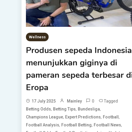
Wellness
Produsen sepeda Indonesia
menunjukkan giginya di
pameran sepeda terbesar d
Eropa
0
Tagged
17 July 2025
Mainley
,
,
,
Betting Odds
Betting Tips
Bundesliga
,
,
,
Champions League
Expert Predictions
Football
,
,
,
Football Analysis
Football Betting
Football News