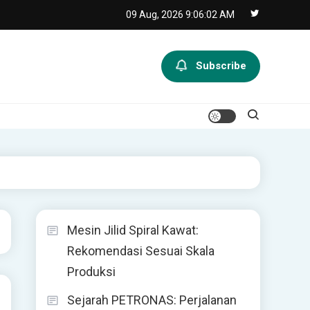
09 Aug, 2026
9:06:03 AM
Subscribe
Mesin Jilid Spiral Kawat:
Rekomendasi Sesuai Skala
Produksi
Sejarah PETRONAS: Perjalanan