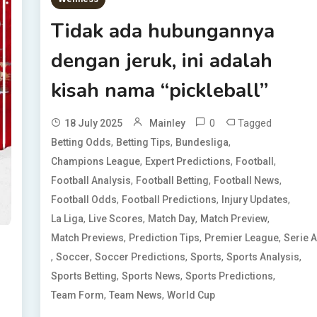
Tidak ada hubungannya
dengan jeruk, ini adalah
kisah nama “pickleball”
0
Tagged
18 July 2025
Mainley
,
,
,
Betting Odds
Betting Tips
Bundesliga
,
,
,
Champions League
Expert Predictions
Football
,
,
,
Football Analysis
Football Betting
Football News
,
,
,
Football Odds
Football Predictions
Injury Updates
,
,
,
,
La Liga
Live Scores
Match Day
Match Preview
,
,
,
Match Previews
Prediction Tips
Premier League
Serie 
,
,
,
,
,
Soccer
Soccer Predictions
Sports
Sports Analysis
,
,
,
Sports Betting
Sports News
Sports Predictions
,
,
Team Form
Team News
World Cup