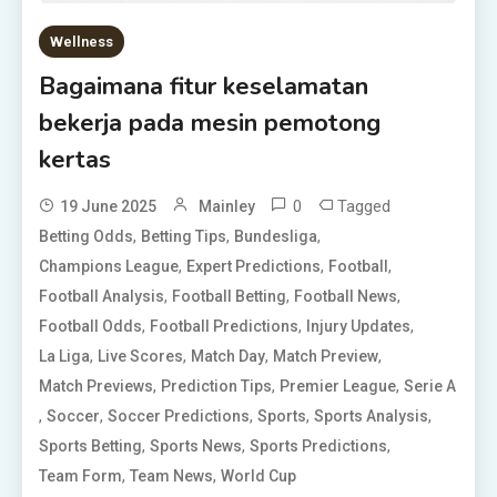
Wellness
Bagaimana fitur keselamatan
bekerja pada mesin pemotong
kertas
0
Tagged
19 June 2025
Mainley
,
,
,
Betting Odds
Betting Tips
Bundesliga
,
,
,
Champions League
Expert Predictions
Football
,
,
,
Football Analysis
Football Betting
Football News
,
,
,
Football Odds
Football Predictions
Injury Updates
,
,
,
,
La Liga
Live Scores
Match Day
Match Preview
,
,
,
Match Previews
Prediction Tips
Premier League
Serie A
,
,
,
,
,
Soccer
Soccer Predictions
Sports
Sports Analysis
,
,
,
Sports Betting
Sports News
Sports Predictions
,
,
Team Form
Team News
World Cup