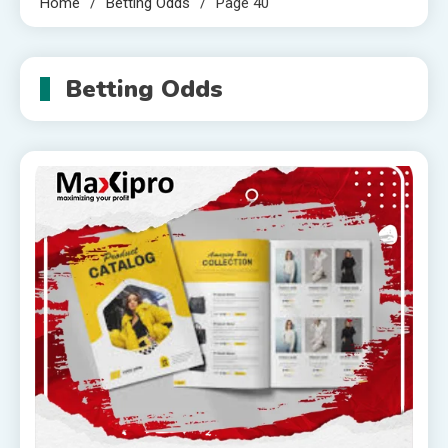
Home
Betting Odds
Page 40
Betting Odds