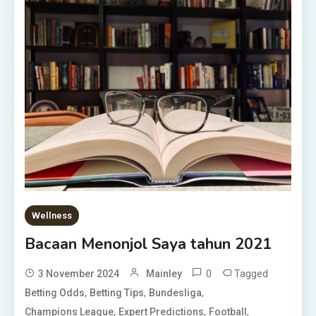
Wellness
Bacaan Menonjol Saya tahun 2021
0
Tagged
3 November 2024
Mainley
,
,
,
Betting Odds
Betting Tips
Bundesliga
,
,
,
Champions League
Expert Predictions
Football