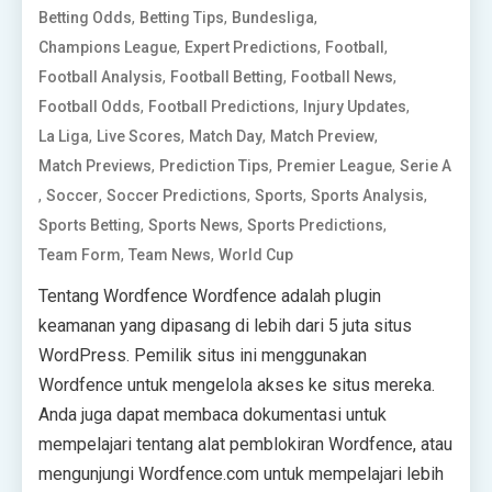
,
,
,
Betting Odds
Betting Tips
Bundesliga
,
,
,
Champions League
Expert Predictions
Football
,
,
,
Football Analysis
Football Betting
Football News
,
,
,
Football Odds
Football Predictions
Injury Updates
,
,
,
,
La Liga
Live Scores
Match Day
Match Preview
,
,
,
Match Previews
Prediction Tips
Premier League
Serie A
,
,
,
,
,
Soccer
Soccer Predictions
Sports
Sports Analysis
,
,
,
Sports Betting
Sports News
Sports Predictions
,
,
Team Form
Team News
World Cup
Tentang Wordfence Wordfence adalah plugin
keamanan yang dipasang di lebih dari 5 juta situs
WordPress. Pemilik situs ini menggunakan
Wordfence untuk mengelola akses ke situs mereka.
Anda juga dapat membaca dokumentasi untuk
mempelajari tentang alat pemblokiran Wordfence, atau
mengunjungi Wordfence.com untuk mempelajari lebih