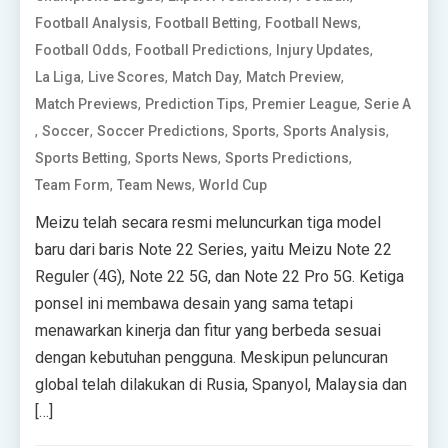
,
,
,
Football Analysis
Football Betting
Football News
,
,
,
Football Odds
Football Predictions
Injury Updates
,
,
,
,
La Liga
Live Scores
Match Day
Match Preview
,
,
,
Match Previews
Prediction Tips
Premier League
Serie A
,
,
,
,
,
Soccer
Soccer Predictions
Sports
Sports Analysis
,
,
,
Sports Betting
Sports News
Sports Predictions
,
,
Team Form
Team News
World Cup
Meizu telah secara resmi meluncurkan tiga model
baru dari baris Note 22 Series, yaitu Meizu Note 22
Reguler (4G), Note 22 5G, dan Note 22 Pro 5G. Ketiga
ponsel ini membawa desain yang sama tetapi
menawarkan kinerja dan fitur yang berbeda sesuai
dengan kebutuhan pengguna. Meskipun peluncuran
global telah dilakukan di Rusia, Spanyol, Malaysia dan
[…]