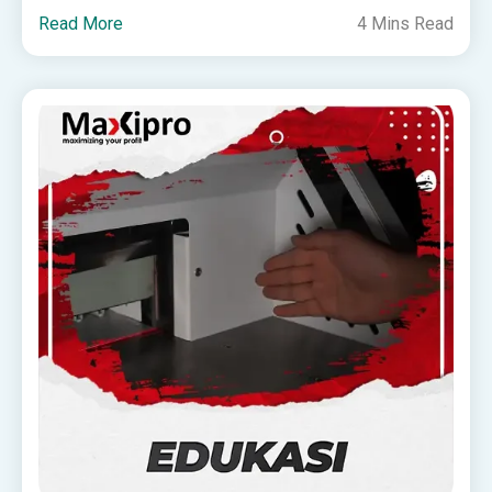
Read More
4 Mins Read