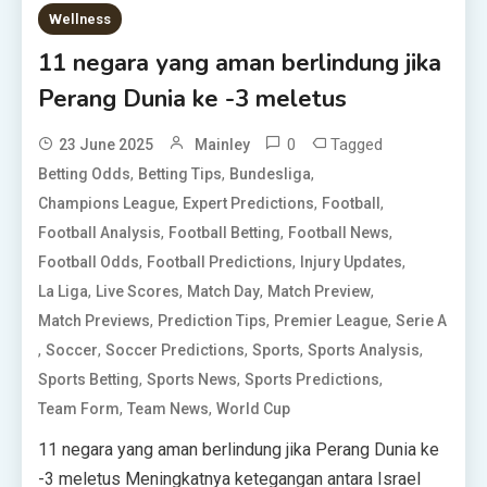
Wellness
11 negara yang aman berlindung jika
Perang Dunia ke -3 meletus
0
Tagged
23 June 2025
Mainley
,
,
,
Betting Odds
Betting Tips
Bundesliga
,
,
,
Champions League
Expert Predictions
Football
,
,
,
Football Analysis
Football Betting
Football News
,
,
,
Football Odds
Football Predictions
Injury Updates
,
,
,
,
La Liga
Live Scores
Match Day
Match Preview
,
,
,
Match Previews
Prediction Tips
Premier League
Serie A
,
,
,
,
,
Soccer
Soccer Predictions
Sports
Sports Analysis
,
,
,
Sports Betting
Sports News
Sports Predictions
,
,
Team Form
Team News
World Cup
11 negara yang aman berlindung jika Perang Dunia ke
-3 meletus Meningkatnya ketegangan antara Israel