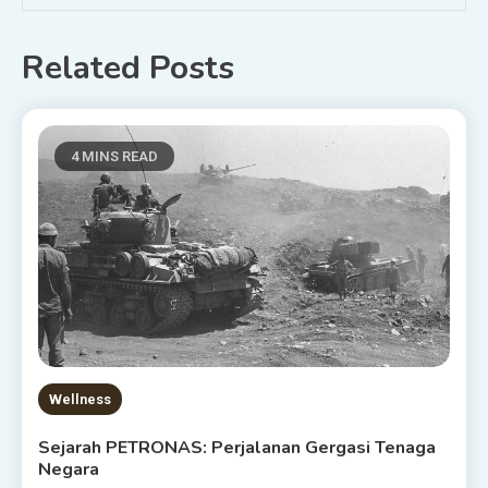
Related Posts
4 MINS READ
Wellness
Sejarah PETRONAS: Perjalanan Gergasi Tenaga
Negara