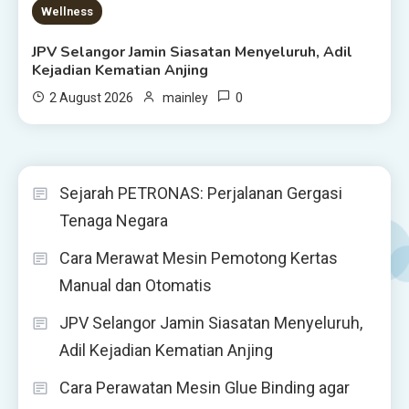
Wellness
JPV Selangor Jamin Siasatan Menyeluruh, Adil
Kejadian Kematian Anjing
0
2 August 2026
mainley
Sejarah PETRONAS: Perjalanan Gergasi
Tenaga Negara
Cara Merawat Mesin Pemotong Kertas
Manual dan Otomatis
JPV Selangor Jamin Siasatan Menyeluruh,
Adil Kejadian Kematian Anjing
Cara Perawatan Mesin Glue Binding agar