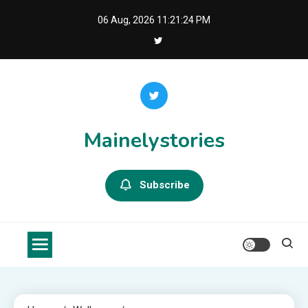
Skip
06 Aug, 2026
11:21:25 PM
to
content
Mainelystories
Subscribe