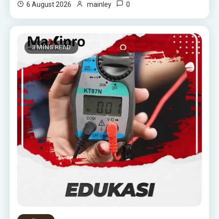
0
6 August 2026
mainley
3 MINS READ