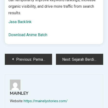
organic visibility, and drive more traffic from search
results.
Jasa Backlink
Download Anime Batch
Post
Previous:
Pemain Sepak Bola Prancis, Kenzo Kies Meninggal Dunia
Next:
Sejarah Berdirinya PERODUA | Ikan bass
navigation
MAINLEY
Website
https://mainelystories.com/