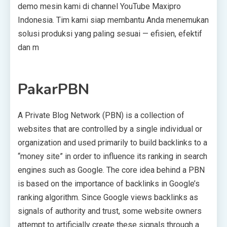
demo mesin kami di channel YouTube Maxipro
Indonesia. Tim kami siap membantu Anda menemukan
solusi produksi yang paling sesuai — efisien, efektif
dan m
PakarPBN
A Private Blog Network (PBN) is a collection of
websites that are controlled by a single individual or
organization and used primarily to build backlinks to a
“money site” in order to influence its ranking in search
engines such as Google. The core idea behind a PBN
is based on the importance of backlinks in Google’s
ranking algorithm. Since Google views backlinks as
signals of authority and trust, some website owners
attempt to artificially create these signals through a