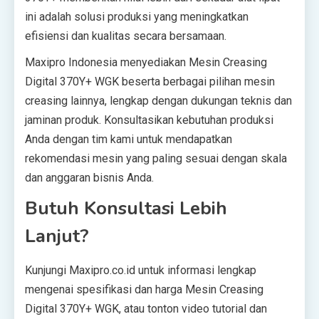
ini adalah solusi produksi yang meningkatkan
efisiensi dan kualitas secara bersamaan.
Maxipro Indonesia menyediakan Mesin Creasing
Digital 370Y+ WGK beserta berbagai pilihan mesin
creasing lainnya, lengkap dengan dukungan teknis dan
jaminan produk. Konsultasikan kebutuhan produksi
Anda dengan tim kami untuk mendapatkan
rekomendasi mesin yang paling sesuai dengan skala
dan anggaran bisnis Anda.
Butuh Konsultasi Lebih
Lanjut?
Kunjungi Maxipro.co.id untuk informasi lengkap
mengenai spesifikasi dan harga Mesin Creasing
Digital 370Y+ WGK, atau tonton video tutorial dan