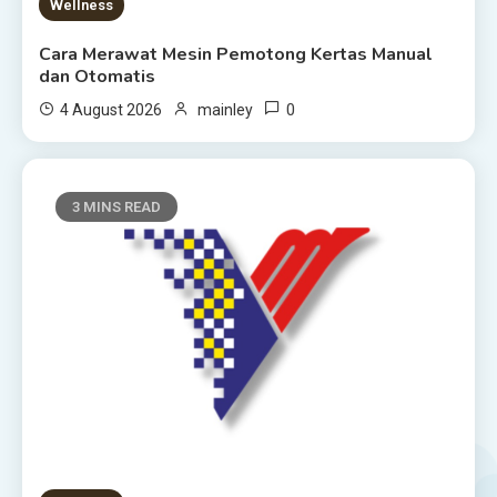
Wellness
Cara Merawat Mesin Pemotong Kertas Manual
dan Otomatis
0
4 August 2026
mainley
3 MINS READ