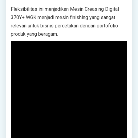
Fleksibilitas ini menjadikan Mesin Creasing Digital
370Y+ WGK menjadi mesin finishing yang sangat
relevan untuk bisnis percetakan dengan portofolio
produk yang beragam.