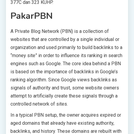
377C dan 323 KUHP.
PakarPBN
A Private Blog Network (PBN) is a collection of
websites that are controlled by a single individual or
organization and used primarily to build backlinks to a
“money site” in order to influence its ranking in search
engines such as Google. The core idea behind a PBN
is based on the importance of backlinks in Google’s
ranking algorithm. Since Google views backlinks as
signals of authority and trust, some website owners
attempt to artificially create these signals through a
controlled network of sites.
In a typical PBN setup, the owner acquires expired or
aged domains that already have existing authority,
backlinks, and history. These domains are rebuilt with