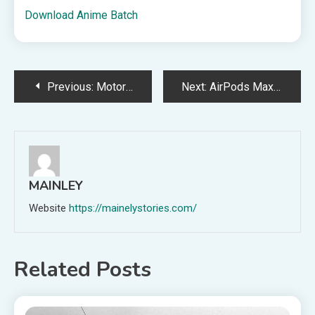
Download Anime Batch
Post
Previous:
Motorola Rilis Razr Fold Edisi Piala Dunia FIFA di Bulan April, Harga Rp 35 Jutaan
Next:
AirPods Max 2 kini resmi tersedia di Apple Store, Anda sudah bisa membelinya sekarang
navigation
MAINLEY
Website
https://mainelystories.com/
Related Posts