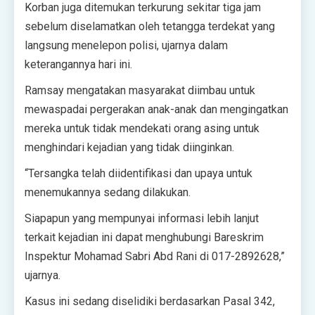
Korban juga ditemukan terkurung sekitar tiga jam
sebelum diselamatkan oleh tetangga terdekat yang
langsung menelepon polisi, ujarnya dalam
keterangannya hari ini.
Ramsay mengatakan masyarakat diimbau untuk
mewaspadai pergerakan anak-anak dan mengingatkan
mereka untuk tidak mendekati orang asing untuk
menghindari kejadian yang tidak diinginkan.
“Tersangka telah diidentifikasi dan upaya untuk
menemukannya sedang dilakukan.
Siapapun yang mempunyai informasi lebih lanjut
terkait kejadian ini dapat menghubungi Bareskrim
Inspektur Mohamad Sabri Abd Rani di 017-2892628,”
ujarnya.
Kasus ini sedang diselidiki berdasarkan Pasal 342,