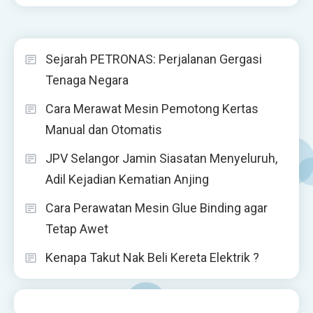
Sejarah PETRONAS: Perjalanan Gergasi
Tenaga Negara
Cara Merawat Mesin Pemotong Kertas
Manual dan Otomatis
JPV Selangor Jamin Siasatan Menyeluruh,
Adil Kejadian Kematian Anjing
Cara Perawatan Mesin Glue Binding agar
Tetap Awet
Kenapa Takut Nak Beli Kereta Elektrik ?