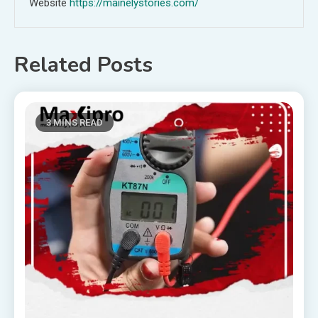
Website
https://mainelystories.com/
Related Posts
3 MINS READ