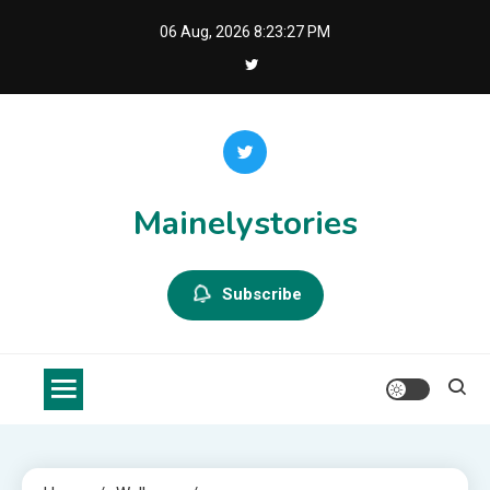
Skip
06 Aug, 2026
8:23:27 PM
to
content
Mainelystories
Subscribe