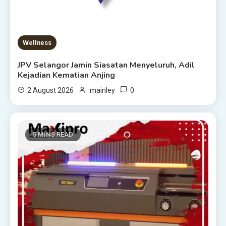
Wellness
JPV Selangor Jamin Siasatan Menyeluruh, Adil
Kejadian Kematian Anjing
0
2 August 2026
mainley
5 MINS READ