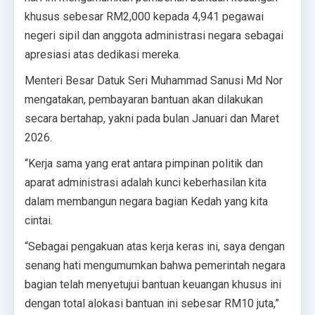
khusus sebesar RM2,000 kepada 4,941 pegawai
negeri sipil dan anggota administrasi negara sebagai
apresiasi atas dedikasi mereka.
Menteri Besar Datuk Seri Muhammad Sanusi Md Nor
mengatakan, pembayaran bantuan akan dilakukan
secara bertahap, yakni pada bulan Januari dan Maret
2026.
“Kerja sama yang erat antara pimpinan politik dan
aparat administrasi adalah kunci keberhasilan kita
dalam membangun negara bagian Kedah yang kita
cintai.
“Sebagai pengakuan atas kerja keras ini, saya dengan
senang hati mengumumkan bahwa pemerintah negara
bagian telah menyetujui bantuan keuangan khusus ini
dengan total alokasi bantuan ini sebesar RM10 juta,”