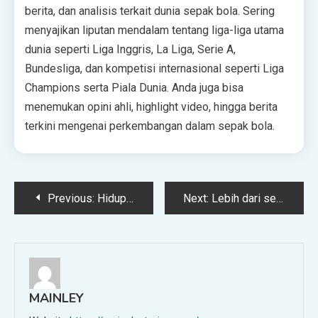
berita, dan analisis terkait dunia sepak bola. Sering
menyajikan liputan mendalam tentang liga-liga utama
dunia seperti Liga Inggris, La Liga, Serie A,
Bundesliga, dan kompetisi internasional seperti Liga
Champions serta Piala Dunia. Anda juga bisa
menemukan opini ahli, highlight video, hingga berita
terkini mengenai perkembangan dalam sepak bola.
Post
Previous:
Hidup dengan Kanker Limfoma Stadium 4, Wisudawan UUM Bersyukur Hadiri Upacara Pemanggilan
Next:
Lebih dari sesendok kuah, kelakuan suami yang menjaga istri tak cukup menghibur banyak orang
navigation
MAINLEY