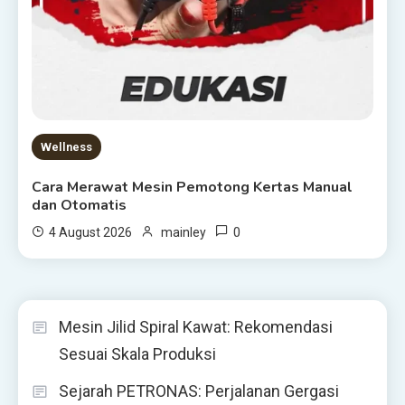
Wellness
Cara Merawat Mesin Pemotong Kertas Manual
dan Otomatis
0
4 August 2026
mainley
Mesin Jilid Spiral Kawat: Rekomendasi
Sesuai Skala Produksi
Sejarah PETRONAS: Perjalanan Gergasi