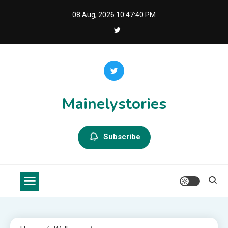
Skip
08 Aug, 2026
10:47:41 PM
to
content
Mainelystories
Subscribe