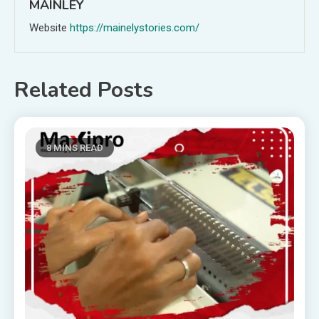
MAINLEY
Website
https://mainelystories.com/
Related Posts
8 MINS READ