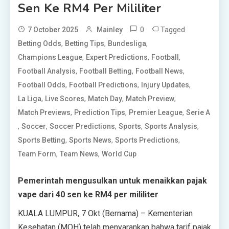
Sen Ke RM4 Per Mililiter
0
Tagged
7 October 2025
Mainley
,
,
,
Betting Odds
Betting Tips
Bundesliga
,
,
,
Champions League
Expert Predictions
Football
,
,
,
Football Analysis
Football Betting
Football News
,
,
,
Football Odds
Football Predictions
Injury Updates
,
,
,
,
La Liga
Live Scores
Match Day
Match Preview
,
,
,
Match Previews
Prediction Tips
Premier League
Serie A
,
,
,
,
,
Soccer
Soccer Predictions
Sports
Sports Analysis
,
,
,
Sports Betting
Sports News
Sports Predictions
,
,
Team Form
Team News
World Cup
Pemerintah mengusulkan untuk menaikkan pajak
vape dari 40 sen ke RM4 per mililiter
KUALA LUMPUR, 7 Okt (Bernama) – Kementerian
Kesehatan (MOH) telah menyarankan bahwa tarif pajak