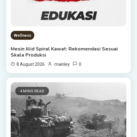
Wellness
Mesin Jilid Spiral Kawat: Rekomendasi Sesuai
Skala Produksi
0
8 August 2026
mainley
4 MINS READ