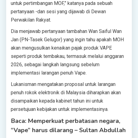
untuk pertimbangan MOF,” katanya pada sebuah
pertanyaan -dan sesi yang dijawab di Dewan
Perwakilan Rakyat.
Dia menjawab pertanyaan tambahan Wan Saiful Wan
Jan (PN-Tasek Gelugor) yang ingin tahu apakah MOH
akan mengusulkan kenaikan pajak produk VAPE
seperti produk tembakau, termasuk melalui anggaran
2026, sebagai langkah langsung sebelum
implementasi larangan penuh Vape.
Lukanisman mengatakan proposal untuk larangan
penuh rokok elektronik di Malaysia diharapkan akan
disampaikan kepada kabinet tahun ini untuk
persetujuan kebijakan untuk implementasinya.
Baca: Memperkuat perbatasan negara,
“Vape” harus dilarang – Sultan Abdullah