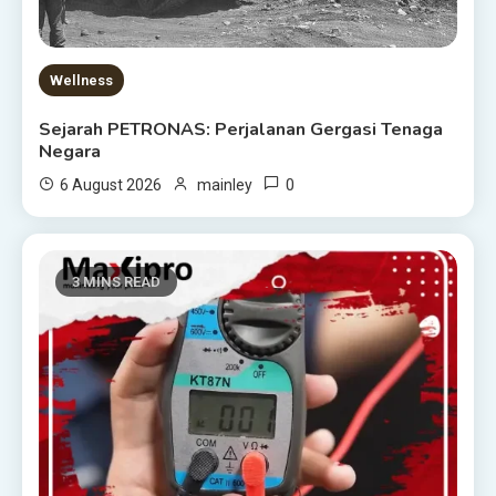
Wellness
Sejarah PETRONAS: Perjalanan Gergasi Tenaga
Negara
0
6 August 2026
mainley
3 MINS READ