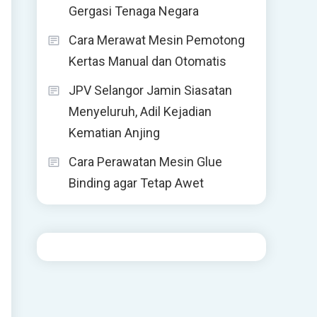
Gergasi Tenaga Negara
Cara Merawat Mesin Pemotong
Kertas Manual dan Otomatis
JPV Selangor Jamin Siasatan
Menyeluruh, Adil Kejadian
Kematian Anjing
Cara Perawatan Mesin Glue
Binding agar Tetap Awet