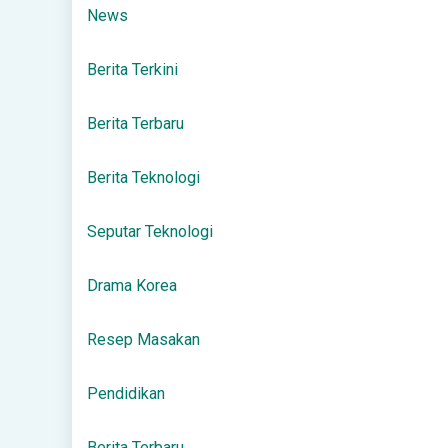
News
Berita Terkini
Berita Terbaru
Berita Teknologi
Seputar Teknologi
Drama Korea
Resep Masakan
Pendidikan
Berita Terbaru