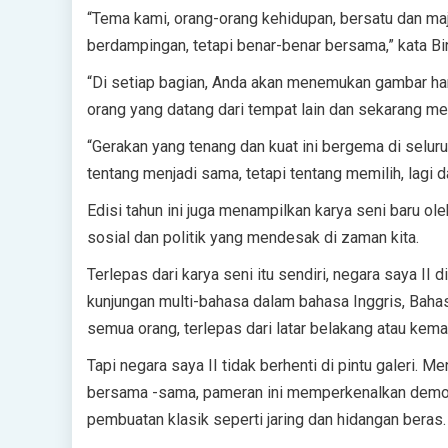
“Tema kami, orang-orang kehidupan, bersatu dan ma
berdampingan, tetapi benar-benar bersama,” kata Bi
“Di setiap bagian, Anda akan menemukan gambar har
orang yang datang dari tempat lain dan sekarang me
“Gerakan yang tenang dan kuat ini bergema di selu
tentang menjadi sama, tetapi tentang memilih, lagi 
Edisi tahun ini juga menampilkan karya seni baru ol
sosial dan politik yang mendesak di zaman kita.
Terlepas dari karya seni itu sendiri, negara saya I
kunjungan multi-bahasa dalam bahasa Inggris, Baha
semua orang, terlepas dari latar belakang atau kem
Tapi negara saya II tidak berhenti di pintu galeri.
bersama -sama, pameran ini memperkenalkan demon
pembuatan klasik seperti jaring dan hidangan beras.