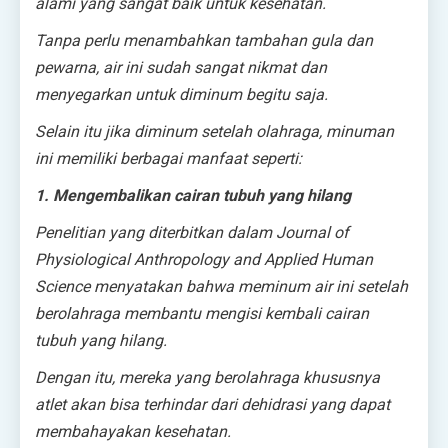
alami yang sangat baik untuk kesehatan.
Tanpa perlu menambahkan tambahan gula dan
pewarna, air ini sudah sangat nikmat dan
menyegarkan untuk diminum begitu saja.
Selain itu jika diminum setelah olahraga, minuman
ini memiliki berbagai manfaat seperti:
1. Mengembalikan cairan tubuh yang hilang
Penelitian yang diterbitkan dalam Journal of
Physiological Anthropology and Applied Human
Science menyatakan bahwa meminum air ini setelah
berolahraga membantu mengisi kembali cairan
tubuh yang hilang.
Dengan itu, mereka yang berolahraga khususnya
atlet akan bisa terhindar dari dehidrasi yang dapat
membahayakan kesehatan.