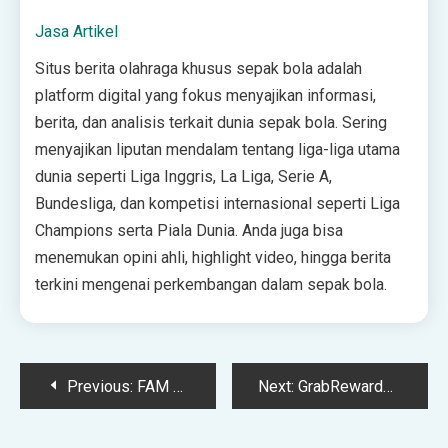
Jasa Artikel
Situs berita olahraga khusus sepak bola adalah
platform digital yang fokus menyajikan informasi,
berita, dan analisis terkait dunia sepak bola. Sering
menyajikan liputan mendalam tentang liga-liga utama
dunia seperti Liga Inggris, La Liga, Serie A,
Bundesliga, dan kompetisi internasional seperti Liga
Champions serta Piala Dunia. Anda juga bisa
menemukan opini ahli, highlight video, hingga berita
terkini mengenai perkembangan dalam sepak bola.
Post
Previous:
FAM Membawa Kasus 7 Pemain Heritage ke Pengadilan Arbitrase Olahraga
Next:
GrabRewards Kini Menjadi GrabCoins, Lebih Banyak Cara Mengumpulkan Hadiah & Berhemat
navigation