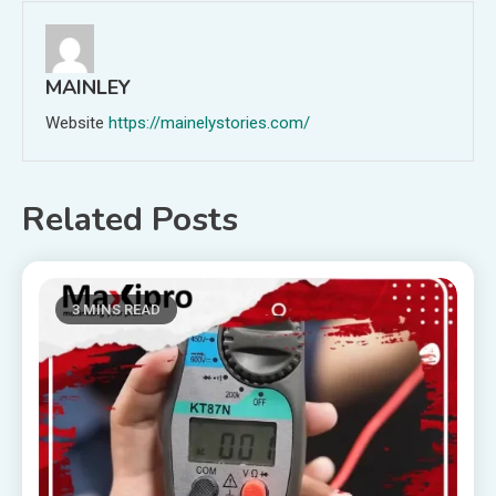
MAINLEY
Website
https://mainelystories.com/
Related Posts
3 MINS READ