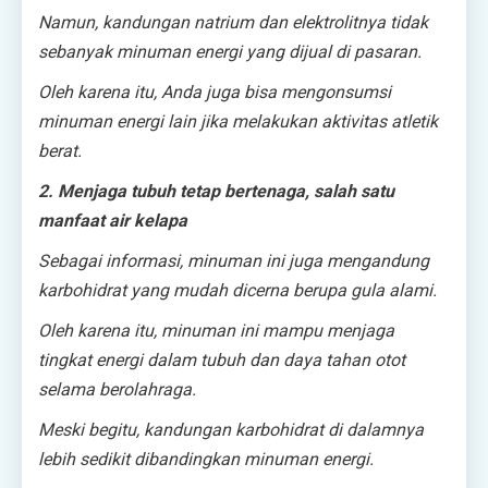
Namun, kandungan natrium dan elektrolitnya tidak
sebanyak minuman energi yang dijual di pasaran.
Oleh karena itu, Anda juga bisa mengonsumsi
minuman energi lain jika melakukan aktivitas atletik
berat.
2. Menjaga tubuh tetap bertenaga, salah satu
manfaat air kelapa
Sebagai informasi, minuman ini juga mengandung
karbohidrat yang mudah dicerna berupa gula alami.
Oleh karena itu, minuman ini mampu menjaga
tingkat energi dalam tubuh dan daya tahan otot
selama berolahraga.
Meski begitu, kandungan karbohidrat di dalamnya
lebih sedikit dibandingkan minuman energi.