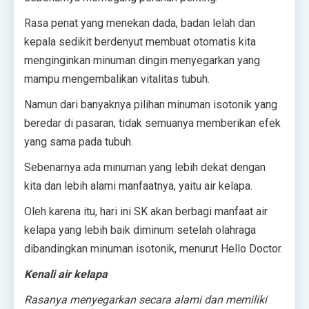
Rasa penat yang menekan dada, badan lelah dan
kepala sedikit berdenyut membuat otomatis kita
menginginkan minuman dingin menyegarkan yang
mampu mengembalikan vitalitas tubuh.
Namun dari banyaknya pilihan minuman isotonik yang
beredar di pasaran, tidak semuanya memberikan efek
yang sama pada tubuh.
Sebenarnya ada minuman yang lebih dekat dengan
kita dan lebih alami manfaatnya, yaitu air kelapa.
Oleh karena itu, hari ini SK akan berbagi manfaat air
kelapa yang lebih baik diminum setelah olahraga
dibandingkan minuman isotonik, menurut Hello Doctor.
Kenali air kelapa
Rasanya menyegarkan secara alami dan memiliki