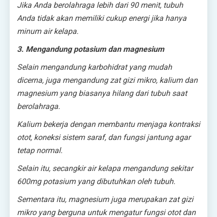
Jika Anda berolahraga lebih dari 90 menit, tubuh
Anda tidak akan memiliki cukup energi jika hanya
minum air kelapa.
3. Mengandung potasium dan magnesium
Selain mengandung karbohidrat yang mudah
dicerna, juga mengandung zat gizi mikro, kalium dan
magnesium yang biasanya hilang dari tubuh saat
berolahraga.
Kalium bekerja dengan membantu menjaga kontraksi
otot, koneksi sistem saraf, dan fungsi jantung agar
tetap normal.
Selain itu, secangkir air kelapa mengandung sekitar
600mg potasium yang dibutuhkan oleh tubuh.
Sementara itu, magnesium juga merupakan zat gizi
mikro yang berguna untuk mengatur fungsi otot dan