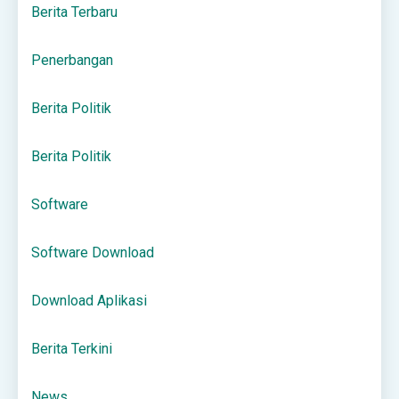
Berita Terbaru
Penerbangan
Berita Politik
Berita Politik
Software
Software Download
Download Aplikasi
Berita Terkini
News