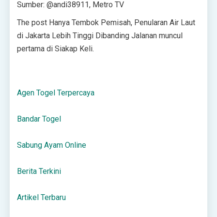
Sumber: @andi38911, Metro TV
The post Hanya Tembok Pemisah, Penularan Air Laut
di Jakarta Lebih Tinggi Dibanding Jalanan muncul
pertama di Siakap Keli.
Agen Togel Terpercaya
Bandar Togel
Sabung Ayam Online
Berita Terkini
Artikel Terbaru