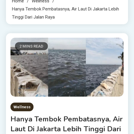
Home
Wellness
Hanya Tembok Pembatasnya, Air Laut Di Jakarta Lebih
Tinggi Dari Jalan Raya
2 MINS READ
Wellness
Hanya Tembok Pembatasnya, Air
Laut Di Jakarta Lebih Tinggi Dari