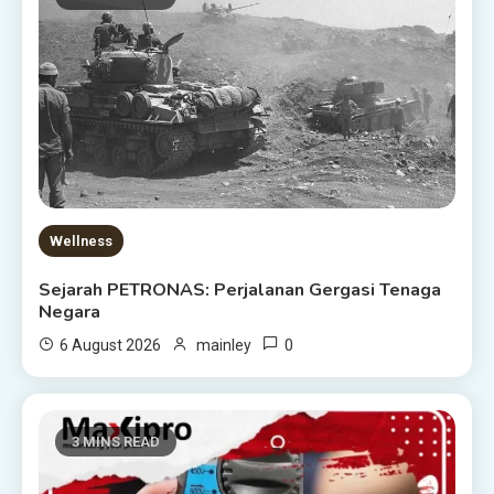
Wellness
Sejarah PETRONAS: Perjalanan Gergasi Tenaga
Negara
0
6 August 2026
mainley
3 MINS READ