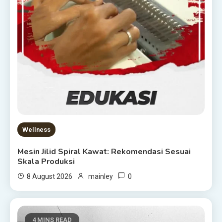
Wellness
Mesin Jilid Spiral Kawat: Rekomendasi Sesuai
Skala Produksi
0
8 August 2026
mainley
4 MINS READ