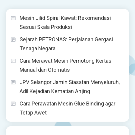
Mesin Jilid Spiral Kawat: Rekomendasi
Sesuai Skala Produksi
Sejarah PETRONAS: Perjalanan Gergasi
Tenaga Negara
Cara Merawat Mesin Pemotong Kertas
Manual dan Otomatis
JPV Selangor Jamin Siasatan Menyeluruh,
Adil Kejadian Kematian Anjing
Cara Perawatan Mesin Glue Binding agar
Tetap Awet