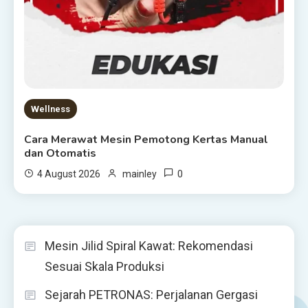
Wellness
Cara Merawat Mesin Pemotong Kertas Manual
dan Otomatis
0
4 August 2026
mainley
Mesin Jilid Spiral Kawat: Rekomendasi
Sesuai Skala Produksi
Sejarah PETRONAS: Perjalanan Gergasi