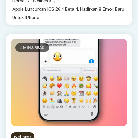
Home
Wellness
Apple Luncurkan IOS 26.4 Beta 4, Hadirkan 8 Emoji Baru
Untuk IPhone
4 MINS READ
Wellness