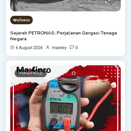
Wellness
Sejarah PETRONAS: Perjalanan Gergasi Tenaga
Negara
0
6 August 2026
mainley
3 MINS READ