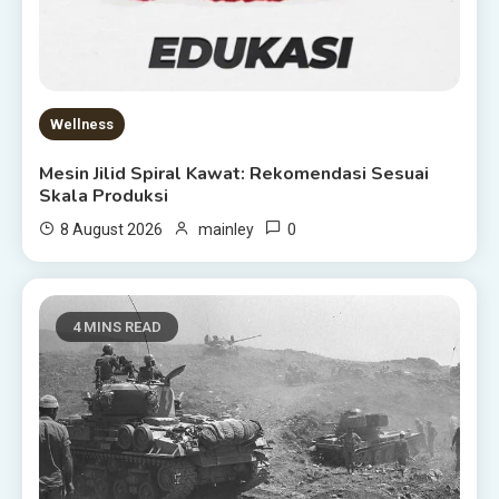
Wellness
Mesin Jilid Spiral Kawat: Rekomendasi Sesuai
Skala Produksi
0
8 August 2026
mainley
4 MINS READ