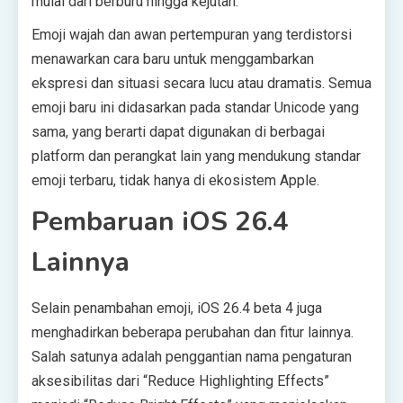
mulai dari berburu hingga kejutan.
Emoji wajah dan awan pertempuran yang terdistorsi
menawarkan cara baru untuk menggambarkan
ekspresi dan situasi secara lucu atau dramatis. Semua
emoji baru ini didasarkan pada standar Unicode yang
sama, yang berarti dapat digunakan di berbagai
platform dan perangkat lain yang mendukung standar
emoji terbaru, tidak hanya di ekosistem Apple.
Pembaruan iOS 26.4
Lainnya
Selain penambahan emoji, iOS 26.4 beta 4 juga
menghadirkan beberapa perubahan dan fitur lainnya.
Salah satunya adalah penggantian nama pengaturan
aksesibilitas dari “Reduce Highlighting Effects”