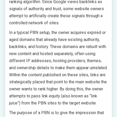
ranking algorithm. Since Google views backlinks as
signals of authority and trust, some website owners
attempt to artificially create these signals through a
controlled network of sites.
In a typical PBN setup, the owner acquires expired or
aged domains that already have existing authority,
backlinks, and history. These domains are rebuilt with
new content and hosted separately, often using
different IP addresses, hosting providers, themes,
and ownership details to make them appear unrelated.
Within the content published on these sites, links are
strategically placed that point to the main website the
owner wants to rank higher. By doing this, the owner
attempts to pass link equity (also known as “link
juice”) from the PBN sites to the target website.
The purpose of a PBN is to give the impression that