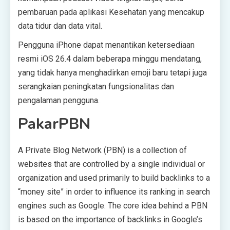
pembaruan pada aplikasi Kesehatan yang mencakup
data tidur dan data vital.
Pengguna iPhone dapat menantikan ketersediaan
resmi iOS 26.4 dalam beberapa minggu mendatang,
yang tidak hanya menghadirkan emoji baru tetapi juga
serangkaian peningkatan fungsionalitas dan
pengalaman pengguna.
PakarPBN
A Private Blog Network (PBN) is a collection of
websites that are controlled by a single individual or
organization and used primarily to build backlinks to a
“money site” in order to influence its ranking in search
engines such as Google. The core idea behind a PBN
is based on the importance of backlinks in Google’s