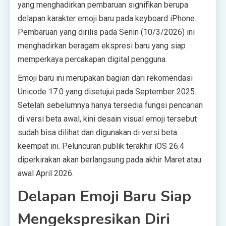
yang menghadirkan pembaruan signifikan berupa
delapan karakter emoji baru pada keyboard iPhone.
Pembaruan yang dirilis pada Senin (10/3/2026) ini
menghadirkan beragam ekspresi baru yang siap
memperkaya percakapan digital pengguna.
Emoji baru ini merupakan bagian dari rekomendasi
Unicode 17.0 yang disetujui pada September 2025.
Setelah sebelumnya hanya tersedia fungsi pencarian
di versi beta awal, kini desain visual emoji tersebut
sudah bisa dilihat dan digunakan di versi beta
keempat ini. Peluncuran publik terakhir iOS 26.4
diperkirakan akan berlangsung pada akhir Maret atau
awal April 2026.
Delapan Emoji Baru Siap
Mengekspresikan Diri