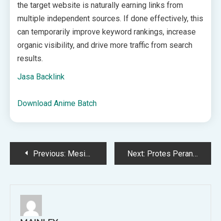
the target website is naturally earning links from
multiple independent sources. If done effectively, this
can temporarily improve keyword rankings, increase
organic visibility, and drive more traffic from search
results.
Jasa Backlink
Download Anime Batch
Post
Previous:
Mesin Pengikat Lem: Tips Perawatan
Next:
Protes Perang Iran, Pejabat Kontraterorisme AS Mengundurkan Diri
navigation