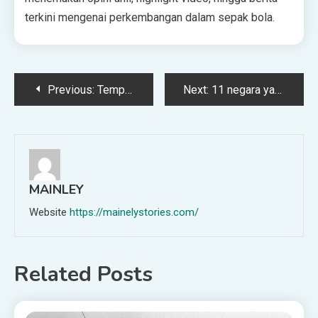
terkini mengenai perkembangan dalam sepak bola.
Post
Previous:
Tempat dipercaya
Next:
11 negara yang aman berlindung jika Perang Dunia ke -3 meletus
navigation
MAINLEY
Website
https://mainelystories.com/
Related Posts