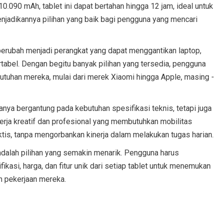
0.090 mAh, tablet ini dapat bertahan hingga 12 jam, ideal untuk
menjadikannya pilihan yang baik bagi pengguna yang mencari
 berubah menjadi perangkat yang dapat menggantikan laptop,
abel. Dengan begitu banyak pilihan yang tersedia, pengguna
utuhan mereka, mulai dari merek Xiaomi hingga Apple, masing -
hanya bergantung pada kebutuhan spesifikasi teknis, tetapi juga
erja kreatif dan profesional yang membutuhkan mobilitas
ktis, tanpa mengorbankan kinerja dalam melakukan tugas harian.
dalah pilihan yang semakin menarik. Pengguna harus
asi, harga, dan fitur unik dari setiap tablet untuk menemukan
n pekerjaan mereka.