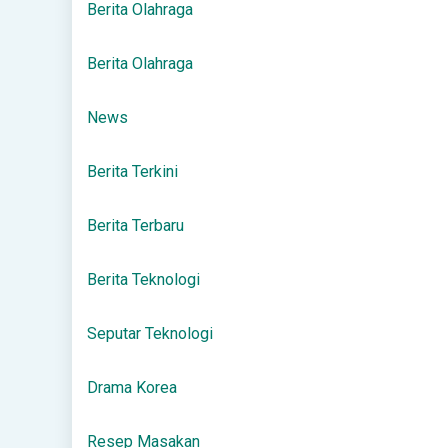
Berita Olahraga
Berita Olahraga
News
Berita Terkini
Berita Terbaru
Berita Teknologi
Seputar Teknologi
Drama Korea
Resep Masakan