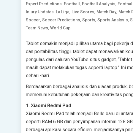
,
,
,
Expert Predictions
Football
Football Analysis
Football
,
,
,
,
Injury Updates
La Liga
Live Scores
Match Day
Match 
,
,
,
,
Soccer
Soccer Predictions
Sports
Sports Analysis
S
,
Team News
World Cup
Tablet semakin menjadi pilihan utama bagi pekerja da
dan portabilitas tinggi, tablet dapat menawarkan ke
pengulas dari saluran YouTube situs gadget, “Tablet
masih dapat melakukan tugas seperti laptop.” Ini me
sehari -hari.
Berdasarkan berbagai analisis dan ulasan produk, be
memenuhi kebutuhan pekerjaan dan kreativitas pengg
1. Xiaomi Redmi Pad
Xiaomi Redmi Pad telah menjadi Belle baru di antara 
seperti RAM 6 GB dan penyimpanan internal 128 GB. 
berbagai aplikasi secara efisien, menjadikannya pili