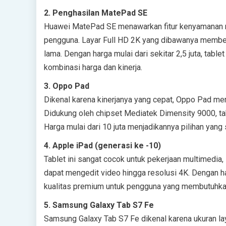
2. Penghasilan MatePad SE
Huawei MatePad SE menawarkan fitur kenyamanan m
pengguna. Layar Full HD 2K yang dibawanya membe
lama. Dengan harga mulai dari sekitar 2,5 juta, tabl
kombinasi harga dan kinerja.
3. Oppo Pad
Dikenal karena kinerjanya yang cepat, Oppo Pad memi
Didukung oleh chipset Mediatek Dimensity 9000, tab
Harga mulai dari 10 juta menjadikannya pilihan yang
4. Apple iPad (generasi ke -10)
Tablet ini sangat cocok untuk pekerjaan multimedia,
dapat mengedit video hingga resolusi 4K. Dengan ha
kualitas premium untuk pengguna yang membutuhkan 
5. Samsung Galaxy Tab S7 Fe
Samsung Galaxy Tab S7 Fe dikenal karena ukuran 