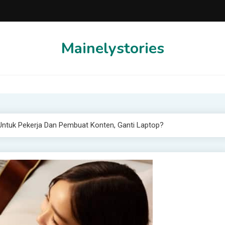
Mainelystories
Untuk Pekerja Dan Pembuat Konten, Ganti Laptop?