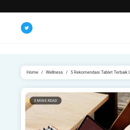
Skip
to
content
Home
Wellness
5 Rekomendasi Tablet Terbaik 
3 MINS READ