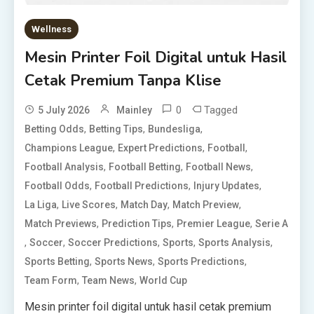
Wellness
Mesin Printer Foil Digital untuk Hasil
Cetak Premium Tanpa Klise
0
Tagged
5 July 2026
Mainley
,
,
,
Betting Odds
Betting Tips
Bundesliga
,
,
,
Champions League
Expert Predictions
Football
,
,
,
Football Analysis
Football Betting
Football News
,
,
,
Football Odds
Football Predictions
Injury Updates
,
,
,
,
La Liga
Live Scores
Match Day
Match Preview
,
,
,
Match Previews
Prediction Tips
Premier League
Serie A
,
,
,
,
,
Soccer
Soccer Predictions
Sports
Sports Analysis
,
,
,
Sports Betting
Sports News
Sports Predictions
,
,
Team Form
Team News
World Cup
Mesin printer foil digital untuk hasil cetak premium