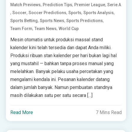
,
,
,
Match Previews
Prediction Tips
Premier League
Serie A
,
,
,
,
,
Soccer
Soccer Predictions
Sports
Sports Analysis
,
,
,
Sports Betting
Sports News
Sports Predictions
,
,
Team Form
Team News
World Cup
Mesin otomatis untuk produksi massal stand
kalender kini telah tersedia dan dapat Anda miliki.
Produksi ribuan stan kalender per hari bukan lagi hal
yang mustahil — bahkan tanpa proses manual yang
melelahkan. Banyak pelaku usaha percetakan yang
mengalami kendala ini. Pesanan kalender datang
dalam jumlah banyak. Namun pembuatan standnya
masih dilakukan satu per satu secara […]
Read More
7 Mins Read