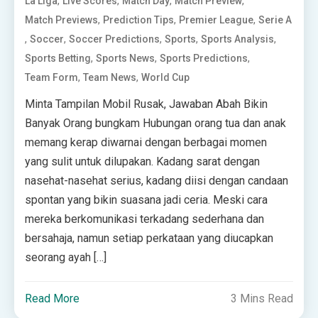
,
,
,
,
La Liga
Live Scores
Match Day
Match Preview
,
,
,
Match Previews
Prediction Tips
Premier League
Serie A
,
,
,
,
,
Soccer
Soccer Predictions
Sports
Sports Analysis
,
,
,
Sports Betting
Sports News
Sports Predictions
,
,
Team Form
Team News
World Cup
Minta Tampilan Mobil Rusak, Jawaban Abah Bikin
Banyak Orang bungkam Hubungan orang tua dan anak
memang kerap diwarnai dengan berbagai momen
yang sulit untuk dilupakan. Kadang sarat dengan
nasehat-nasehat serius, kadang diisi dengan candaan
spontan yang bikin suasana jadi ceria. Meski cara
mereka berkomunikasi terkadang sederhana dan
bersahaja, namun setiap perkataan yang diucapkan
seorang ayah […]
Read More
3 Mins Read