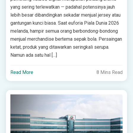
yang sering terlewatkan — padahal potensinya jauh
lebih besar dibandingkan sekadar menjual jersey atau
gantungan kunci biasa. Saat euforia Piala Dunia 2026
melanda, hampir semua orang berbondong-bondong
menjual merchandise bertema sepak bola. Persaingan
ketat, produk yang ditawarkan seringkali serupa.
Namun ada satu hal […]
Read More
8 Mins Read