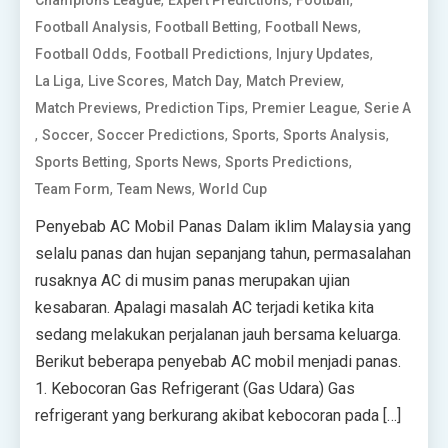
,
,
,
Football Analysis
Football Betting
Football News
,
,
,
Football Odds
Football Predictions
Injury Updates
,
,
,
,
La Liga
Live Scores
Match Day
Match Preview
,
,
,
Match Previews
Prediction Tips
Premier League
Serie A
,
,
,
,
,
Soccer
Soccer Predictions
Sports
Sports Analysis
,
,
,
Sports Betting
Sports News
Sports Predictions
,
,
Team Form
Team News
World Cup
Penyebab AC Mobil Panas Dalam iklim Malaysia yang
selalu panas dan hujan sepanjang tahun, permasalahan
rusaknya AC di musim panas merupakan ujian
kesabaran. Apalagi masalah AC terjadi ketika kita
sedang melakukan perjalanan jauh bersama keluarga.
Berikut beberapa penyebab AC mobil menjadi panas.
1. Kebocoran Gas Refrigerant (Gas Udara) Gas
refrigerant yang berkurang akibat kebocoran pada […]