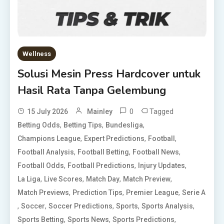
Wellness
Solusi Mesin Press Hardcover untuk
Hasil Rata Tanpa Gelembung
0
Tagged
15 July 2026
Mainley
,
,
,
Betting Odds
Betting Tips
Bundesliga
,
,
,
Champions League
Expert Predictions
Football
,
,
,
Football Analysis
Football Betting
Football News
,
,
,
Football Odds
Football Predictions
Injury Updates
,
,
,
,
La Liga
Live Scores
Match Day
Match Preview
,
,
,
Match Previews
Prediction Tips
Premier League
Serie A
,
,
,
,
,
Soccer
Soccer Predictions
Sports
Sports Analysis
,
,
,
Sports Betting
Sports News
Sports Predictions