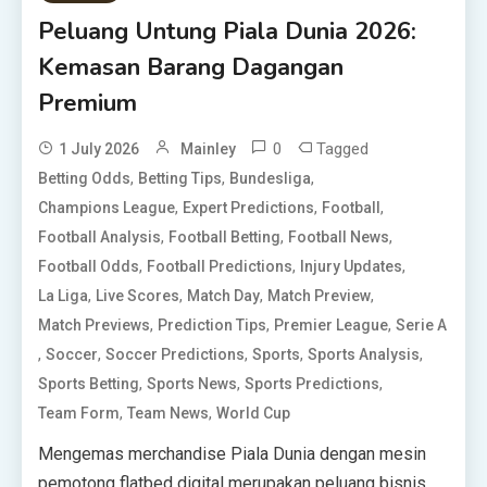
Peluang Untung Piala Dunia 2026:
Kemasan Barang Dagangan
Premium
0
Tagged
1 July 2026
Mainley
,
,
,
Betting Odds
Betting Tips
Bundesliga
,
,
,
Champions League
Expert Predictions
Football
,
,
,
Football Analysis
Football Betting
Football News
,
,
,
Football Odds
Football Predictions
Injury Updates
,
,
,
,
La Liga
Live Scores
Match Day
Match Preview
,
,
,
Match Previews
Prediction Tips
Premier League
Serie A
,
,
,
,
,
Soccer
Soccer Predictions
Sports
Sports Analysis
,
,
,
Sports Betting
Sports News
Sports Predictions
,
,
Team Form
Team News
World Cup
Mengemas merchandise Piala Dunia dengan mesin
pemotong flatbed digital merupakan peluang bisnis