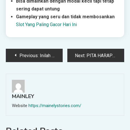
Bisa dimainkan dengan modal kecil tapi tetap
sering dapat untung
Gameplay yang seru dan tidak membosankan
Slot Yang Paling Gacor Hari Ini
Post
Previous:
Inilah dampak bullying di sekolah & langkah penanggulangannya
Next:
PITA HARAPAN DENGAN KEPERAWATAN BESAR Tekankan pentingnya skrining dini dalam rangka Bulan Peduli Kanker Payudara
navigation
MAINLEY
Website
https://mainelystories.com/