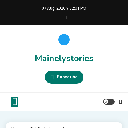
Skip
07 Aug, 2026
9:32:01 PM
to
content
Mainelystories
Subscribe