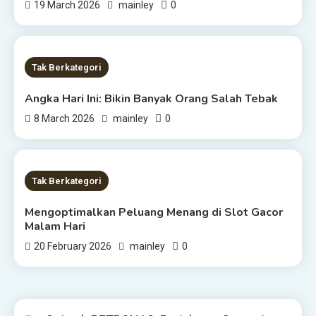
0
19 March 2026
mainley
1 MIN READ
Tak Berkategori
Angka Hari Ini: Bikin Banyak Orang Salah Tebak
0
8 March 2026
mainley
1 MIN READ
Tak Berkategori
Mengoptimalkan Peluang Menang di Slot Gacor
Malam Hari
0
20 February 2026
mainley