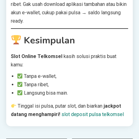
ribet. Gak usah download aplikasi tambahan atau bikin
akun e-wallet, cukup pakai pulsa → saldo langsung
ready.
Kesimpulan
Slot Online Telkomsel
kasih solusi praktis buat
kamu:
Tanpa e-wallet,
Tanpa ribet,
Langsung bisa main.
Tinggal isi pulsa, putar slot, dan biarkan
jackpot
datang menghampiri!
slot deposit pulsa telkomsel