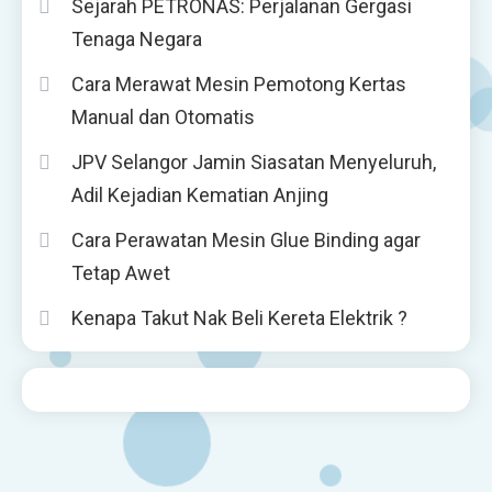
Sejarah PETRONAS: Perjalanan Gergasi
Tenaga Negara
Cara Merawat Mesin Pemotong Kertas
Manual dan Otomatis
JPV Selangor Jamin Siasatan Menyeluruh,
Adil Kejadian Kematian Anjing
Cara Perawatan Mesin Glue Binding agar
Tetap Awet
Kenapa Takut Nak Beli Kereta Elektrik ?