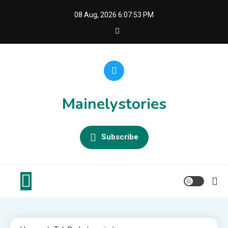
Skip
08 Aug, 2026
6:07:53 PM
to
content
Mainelystories
Subscribe