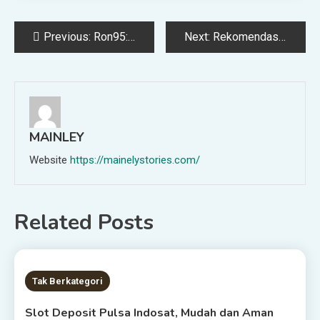
Post
Previous:
Ron95: JPJ meningkatkan jam operasi untuk lisensi pembaruan individu
Next:
Rekomendasi Mesin Laminasi Hologram, Harga Ekonomi
navigation
MAINLEY
Website
https://mainelystories.com/
Related Posts
1 MIN READ
Tak Berkategori
Slot Deposit Pulsa Indosat, Mudah dan Aman