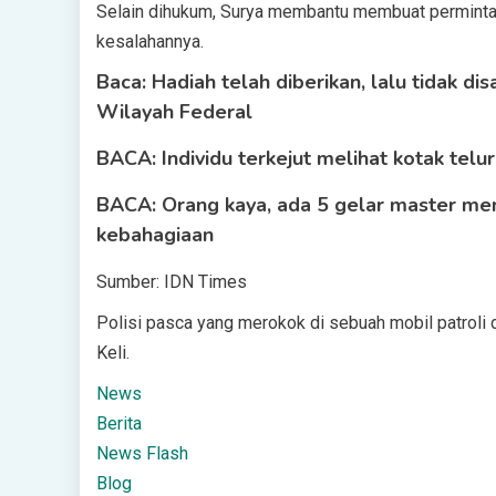
Selain dihukum, Surya membantu membuat permintaan
kesalahannya.
Baca: Hadiah telah diberikan, lalu tidak di
Wilayah Federal
BACA: Individu terkejut melihat kotak telur
BACA: Orang kaya, ada 5 gelar master me
kebahagiaan
Sumber: IDN Times
Polisi pasca yang merokok di sebuah mobil patroli 
Keli.
News
Berita
News Flash
Blog