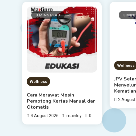
3 MINS READ
3 MIN
Wellness
JPV Sela
Wellness
Menyeluru
Kematian
Cara Merawat Mesin
2 August
Pemotong Kertas Manual dan
Otomatis
0
4 August 2026
mainley