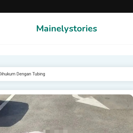
Mainelystories
i Dihukum Dengan Tubing