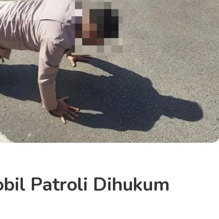
obil Patroli Dihukum