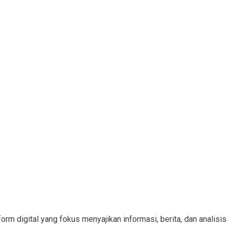
orm digital yang fokus menyajikan informasi, berita, dan analisis