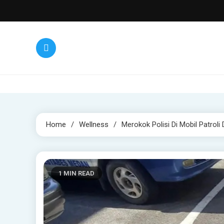
Skip
to
content
Home
Wellness
Merokok Polisi Di Mobil Patrol
1 MIN READ