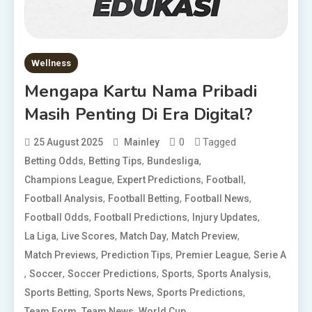
Wellness
Mengapa Kartu Nama Pribadi
Masih Penting Di Era Digital?
0
Tagged
25 August 2025
Mainley
,
,
,
Betting Odds
Betting Tips
Bundesliga
,
,
,
Champions League
Expert Predictions
Football
,
,
,
Football Analysis
Football Betting
Football News
,
,
,
Football Odds
Football Predictions
Injury Updates
,
,
,
,
La Liga
Live Scores
Match Day
Match Preview
,
,
,
Match Previews
Prediction Tips
Premier League
Serie A
,
,
,
,
,
Soccer
Soccer Predictions
Sports
Sports Analysis
,
,
,
Sports Betting
Sports News
Sports Predictions
,
,
Team Form
Team News
World Cup