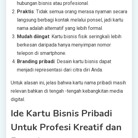
hubungan bisnis atau profesional.
Praktis
: Tidak semua orang merasa nyaman secara
langsung berbagi kontak melalui ponsel, jadi kartu
nama adalah alternatif yang lebih formal.
Mudah diingat
: Kartu bisnis fisik seringkali lebih
berkesan daripada hanya menyimpan nomor
telepon di smartphone.
Branding pribadi
: Desain kartu bisnis dapat
menjadi representasi dari citra diri Anda.
Untuk alasan ini, jelas bahwa kartu nama pribadi masih
relevan bahkan di tengah -tengah kebangkitan media
digital.
Ide Kartu Bisnis Pribadi
Untuk Profesi Kreatif dan