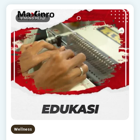
8 MINS READ
Wellness