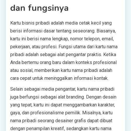
dan fungsinya
Kartu bisnis pribadi adalah media cetak kecil yang
berisi informasi dasar tentang seseorang. Biasanya,
kartu ini berisi nama lengkap, nomor telepon, email,
pekerjaan, atau profesi. Fungsi utama dari kartu nama
pribadi adalah sebagai alat pengantar praktis. Ketika
Anda bertemu orang baru dalam konteks profesional
atau sosial, memberikan kartu nama pribadi adalah
cara cepat untuk meninggalkan informasi kontak.
Selain sebagai media pengantar, kartu nama pribadi
juga berfungsi sebagai alat branding. Dengan desain
yang tepat, kartu ini dapat menggambarkan karakter,
gaya, dan profesionalisme pemilik. Misalnya, kartu
nama pribadi seorang desainer grafis dapat dibuat
dengan penampilan kreatif, sedangkan kartu nama