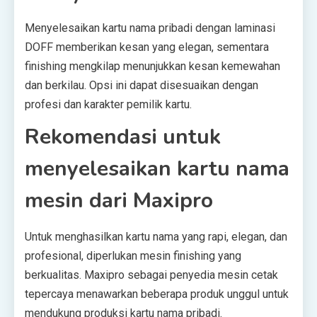
Menyelesaikan kartu nama pribadi dengan laminasi
DOFF memberikan kesan yang elegan, sementara
finishing mengkilap menunjukkan kesan kemewahan
dan berkilau. Opsi ini dapat disesuaikan dengan
profesi dan karakter pemilik kartu.
Rekomendasi untuk
menyelesaikan kartu nama
mesin dari Maxipro
Untuk menghasilkan kartu nama yang rapi, elegan, dan
profesional, diperlukan mesin finishing yang
berkualitas. Maxipro sebagai penyedia mesin cetak
tepercaya menawarkan beberapa produk unggul untuk
mendukung produksi kartu nama pribadi.