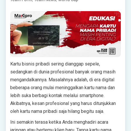
Kartu bisnis pribadi sering dianggap sepele,
sedangkan di dunia profesional banyak orang masih
mengandalkannya. Masalahnya adalah, di era digital
beberapa orang mulai meninggalkan kartu nama dan
lebih suka berbagi kontak melalui smartphone.
Akibatnya, kesan profesional yang harus ditunjukkan
oleh kartu nama pribadi saja hilang begitu saja.
Ini semakin terasa ketika Anda menghadiri acara
jaringan atau bertemu klien baru. Tanpa kartu nama