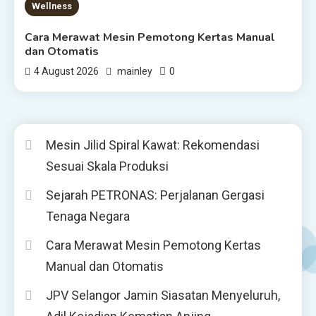
Wellness
Cara Merawat Mesin Pemotong Kertas Manual
dan Otomatis
0
4 August 2026
mainley
Mesin Jilid Spiral Kawat: Rekomendasi
Sesuai Skala Produksi
Sejarah PETRONAS: Perjalanan Gergasi
Tenaga Negara
Cara Merawat Mesin Pemotong Kertas
Manual dan Otomatis
JPV Selangor Jamin Siasatan Menyeluruh,