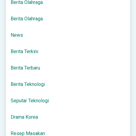
Berita Olahraga
Berita Olahraga
News
Berita Terkini
Berita Terbaru
Berita Teknologi
Seputar Teknologi
Drama Korea
Resep Masakan