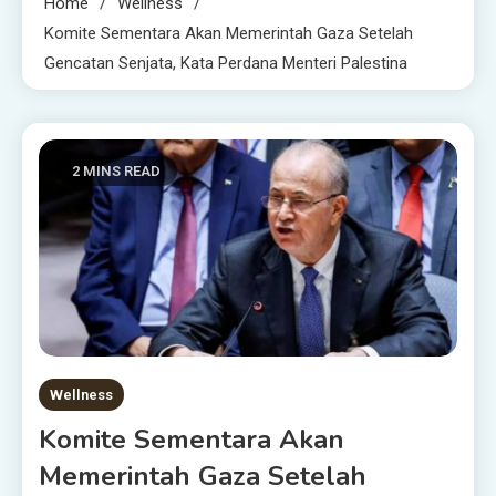
Home
Wellness
Komite Sementara Akan Memerintah Gaza Setelah
Gencatan Senjata, Kata Perdana Menteri Palestina
2 MINS READ
Wellness
Komite Sementara Akan
Memerintah Gaza Setelah