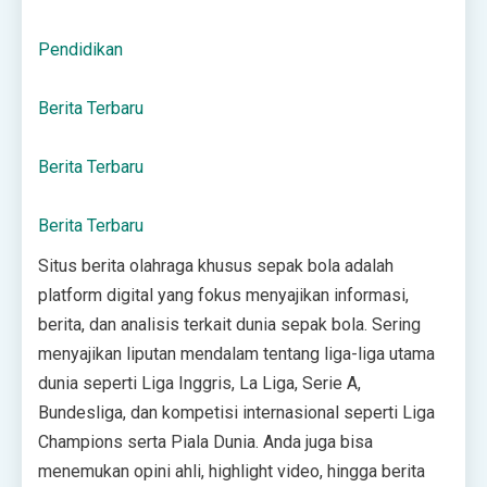
Pendidikan
Berita Terbaru
Berita Terbaru
Berita Terbaru
Situs berita olahraga khusus sepak bola adalah
platform digital yang fokus menyajikan informasi,
berita, dan analisis terkait dunia sepak bola. Sering
menyajikan liputan mendalam tentang liga-liga utama
dunia seperti Liga Inggris, La Liga, Serie A,
Bundesliga, dan kompetisi internasional seperti Liga
Champions serta Piala Dunia. Anda juga bisa
menemukan opini ahli, highlight video, hingga berita